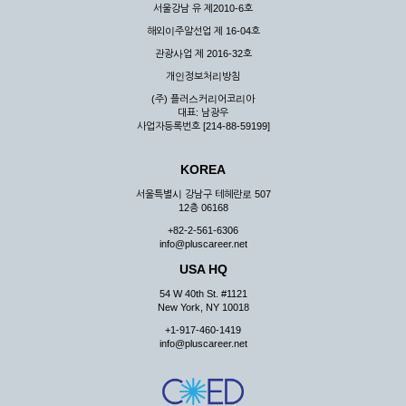
서울강남 유 제2010-6호
해외이주알선업 제 16-04호
관광사업 제 2016-32호
개인정보처리방침
(주) 플러스커리어코리아
대표: 남광우
사업자등록번호 [214-88-59199]
KOREA
서울특별시 강남구 테헤란로 507
12층 06168
+82-2-561-6306
info@pluscareer.net
USA HQ
54 W 40th St. #1121
New York, NY 10018
+1-917-460-1419
info@pluscareer.net