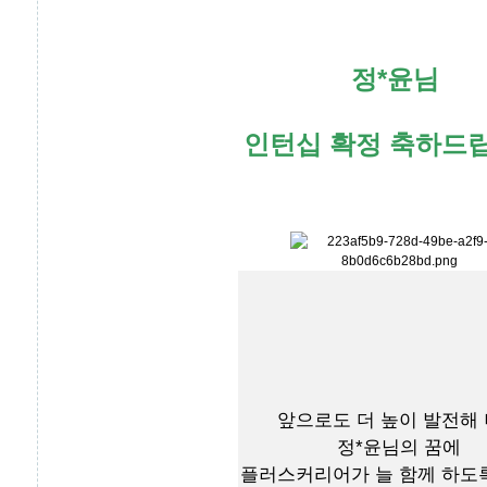
정*윤님
인턴십 확정 축하드
앞으로도 더 높이 발전해
정*윤님의 꿈에
플러스커리어가 늘 함께 하도