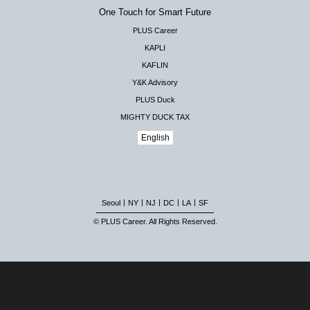
One Touch for Smart Future
PLUS Career
KAPLI
KAFLIN
Y&K Advisory
PLUS Duck
MIGHTY DUCK TAX
English
|
|
|
|
|
Seoul
NY
NJ
DC
LA
SF
© PLUS Career. All Rights Reserved.