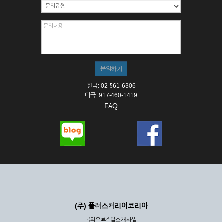
한국: 02-561-6306
미국: 917-460-1419
FAQ
(주) 플러스커리어코리아
국외유료직업소개사업