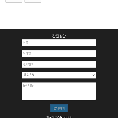
간편상담
한국: 02-561-6306