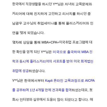
한국에서 직장생활을 하시던 Y**님은 자녀의 교육문제와
커리어에 대해 진지하게 고민하고 리서치를 하시던 중
남광우 교수님의 취업세미나를 통해 플러스커리어와 인
연을 맺게 되었습니다.
몇차례 상담을 통해 MBA+CPA+미국취업 프로그램에 대
한 확신을 얻게 되신 Y**님은
미국으로 출국하여 MBA 진
학과 동시에 플러스커리어의 서포트를 받아 미국 회계법인
취업에 성공
하셨습니다.
Y**님은 한국에서부터
Kapli 온라인 교육과정으로 AICPA
를 공부하며 1년 4개월 만에 전과목을 합격
하셨는데요, 첫
회사 인터뷰와 실무에서 도움이 많이 되셨다고 합니다. 매