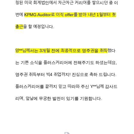
칭된 미국 회계법인에서 차근차근 커리어를 쌓으시던 중 이
번에
KPMG Auditor로 이직 offer를 받아 내년 1월부터 첫
출근
을 할 예정입니다.
양**님께서는 3개월 전에 최종적으로 영주권을 취득
했다
는 기쁜 소식을 플러스커리어에 전해주기도 하셨는데요,
영주권 취득부터 빅4 취업까지! 진심으로 축하 드립니다.
플러스커리어를 끝까지 믿고 따라와 주신 Y**님께 감사드
리며, 앞날에 무궁한 발전이 있기를 기원합니다.