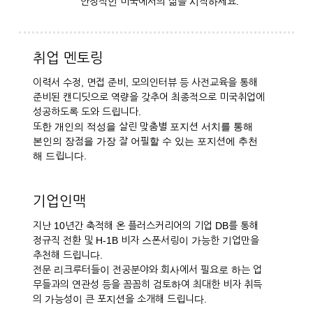
안정적인 미국에서의 삶을 시작하세요.
취업 멘토링
이력서 수정, 면접 준비, 모의인터뷰 등 사전교육을 통해
준비된 캔디딧으로 역량을 갖추어 최종적으로 미국취업에
성공하도록 도와 드립니다.
또한 개인의 적성을 살린 맞춤별 포지션 서치를 통해
본인의 장점을 가장 잘 어필할 수 있는 포지션에 추천
해 드립니다.
기업인맥
지난 10년간 축적해 온 플러스커리어의 기업 DB를 통해
정규직 전환 및 H-1B 비자 스폰서링이 가능한 기업만을
추천해 드립니다.
전문 리크루터들이 전공분야와 회사에서 필요로 하는 업
무들과의 연관성 등을 꼼꼼히 검토하여 최대한 비자 취득
의 가능성이 큰 포지션을 소개해 드립니다.