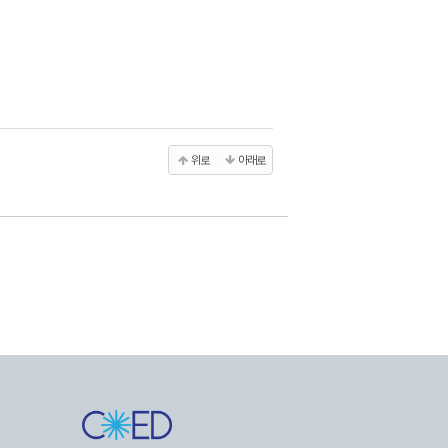
위로
아래로