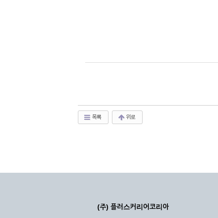
목록
위로
(주) 플러스커리어코리아