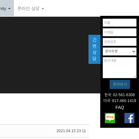
ity
온라인 상담
간
편
상
담
한국: 02-561-6306
미국: 917-460-1419
FAQ
2021.04.15 23:11