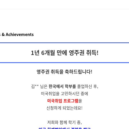
 & Achievements
1년 6개월 만에 영주권 취득!
영주권 취득을
축하드립니다!
김** 님은
한국에서 학부를
졸업하신 후,
미국취업을 고민하시던 중에
미국취업 프로그램
을
신청하게 되었는데요!
저희와 함께 학기 중,