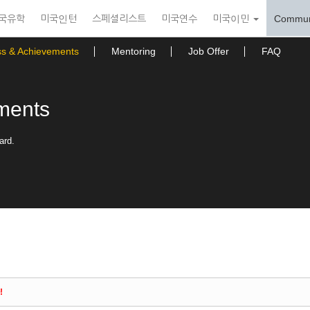
국유학
미국인턴
스페셜리스트
미국연수
미국이민
Commun
ss & Achievements
Mentoring
Job Offer
FAQ
ments
ard.
!