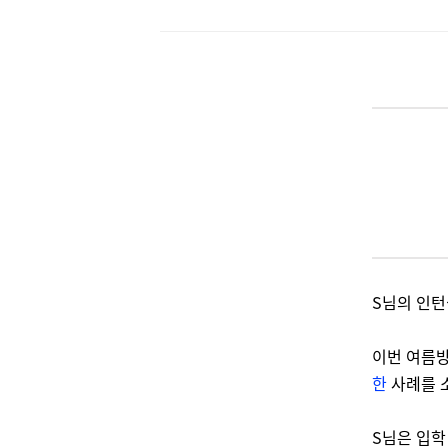
S님의 인턴
이번 여름
한
사례를 
S님은 입학