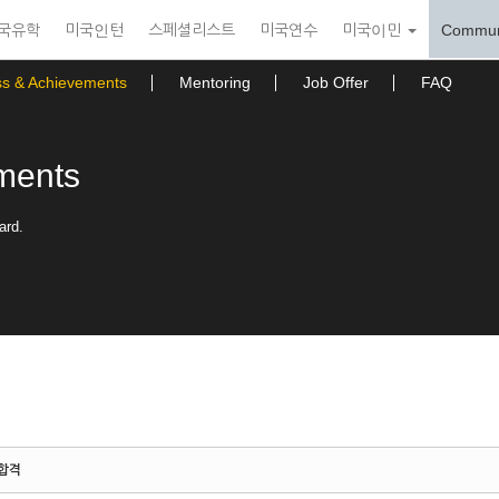
국유학
미국인턴
스페셜리스트
미국연수
미국이민
Commun
ss & Achievements
Mentoring
Job Offer
FAQ
ments
ard.
 합격