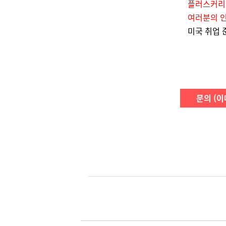
플러스커리어
여러분의 인
미국 취업 
문의 (이메