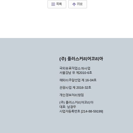
목록
위로
(주) 플러스커리어코리아
국외유료직업소개사업
서울강남 유 제2010-6호
해외이주알선업 제 16-04호
관광사업 제 2016-32호
개인정보처리방침
(주) 플러스커리어코리아
대표: 남광우
사업자등록번호 [214-88-59199]