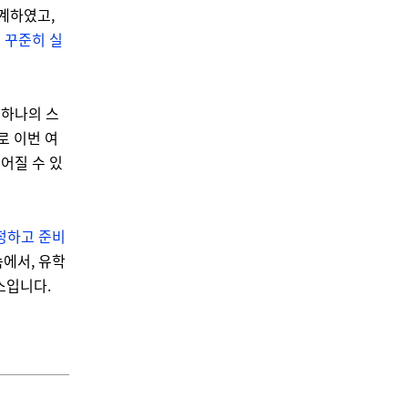
설계하였고,
 꾸준히 실
 하나의 스
로 이번 여
이어질 수 있
정하고 준비
에서, 유학
소입니다.