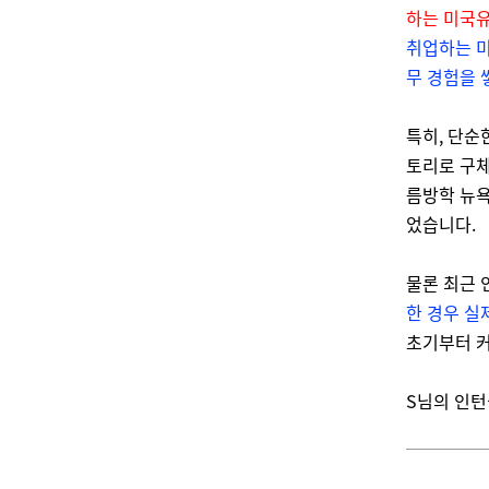
하는 미국
취업하는 미
무 경험을 
특히, 단순
토리로 구체
름방학 뉴욕 
었습니다.
물론 최근 
한 경우 실
초기부터 
S님의 인턴