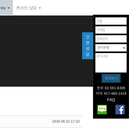
ity
온라인 상담
간
편
상
담
한국: 02-561-6306
미국: 917-460-1419
FAQ
2026.06.02 17:33