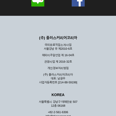
(주) 플러스커리어코리아
국외유료직업소개사업
서울강남 유 제2010-6호
해외이주알선업 제 16-04호
관광사업 제 2016-32호
개인정보처리방침
(주) 플러스커리어코리아
대표: 남광우
사업자등록번호 [214-88-59199]
KOREA
서울특별시 강남구 테헤란로 507
12층 06168
+82-2-561-6306