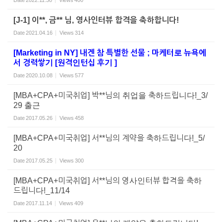
Date
2022.11.30
Views
400
[J-1] 이**, 금** 님, 영사인터뷰 합격을 축하합니다!
Date
2021.04.16
Views
314
[Marketing in NY] 내겐 참 특별한 선물 ; 마케터로 뉴욕에
서 경력쌓기 [원격인턴십 후기 ]
Date
2020.10.08
Views
577
[MBA+CPA+미국취업] 박**님의 취업을 축하드립니다!_3/
29 출근
Date
2017.05.26
Views
458
[MBA+CPA+미국취업] 서**님의 계약을 축하드립니다!_5/
20
Date
2017.05.25
Views
300
[MBA+CPA+미국취업] 서**님의 영사인터뷰 합격을 축하
드립니다!_11/14
Date
2017.11.14
Views
409