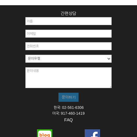
간편상담
한국: 02-561-6306
미국: 917-460-1419
FAQ