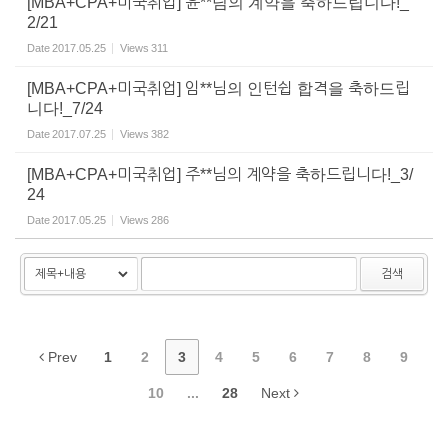
[MBA+CPA+미국취업] 윤**님의 계약을 축하드립니다!_
2/21
Date
2017.05.25
Views
311
[MBA+CPA+미국취업] 임**님의 인턴쉽 합격을 축하드립
니다!_7/24
Date
2017.07.25
Views
382
[MBA+CPA+미국취업] 주**님의 계약을 축하드립니다!_3/
24
Date
2017.05.25
Views
286
검색
Prev
1
2
3
4
5
6
7
8
9
10
...
28
Next