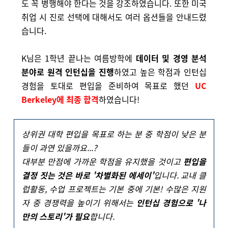
도 꼭 병행해야 한다는 것을 강조하였습니다.
또한 미국
취업 시 진로 선택에 대해서도 여러 옵션들을 안내드렸
습니다.
K님은 1학년 끝나는 여름방학에
데이터 및 경영 분석
분야로 원격 인턴십을 진행
하였고
높은 학점과 인턴십
경험을 토대로 편입을 준비하여
목표로 했던
UC
Berkeley에 최종 합격
하였습니다!
상위권 대학 편입을 목표로 하는 분 중 학점이 낮은 분
들이 과연 있을까요...?
대부분 만점에 가까운 학점을 유지했을 것이고
편입을
결정 짓는 것은 바로 '차별화된 에세이'
입니다.
교내 클
럽활동, 수업 프로젝트는 기본 중에 기본!
수많은 지원
자 중 경쟁력을 높이기 위해서는
인턴십 경험으로 '나
만의 스토리'가 필요
합니다.