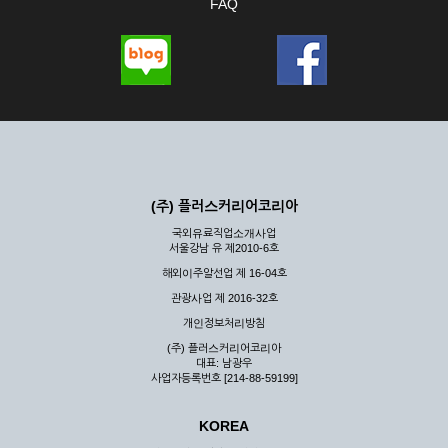
FAQ
(주) 플러스커리어코리아
국외유료직업소개사업
서울강남 유 제2010-6호
해외이주알선업 제 16-04호
관광사업 제 2016-32호
개인정보처리방침
(주) 플러스커리어코리아
대표: 남광우
사업자등록번호 [214-88-59199]
KOREA