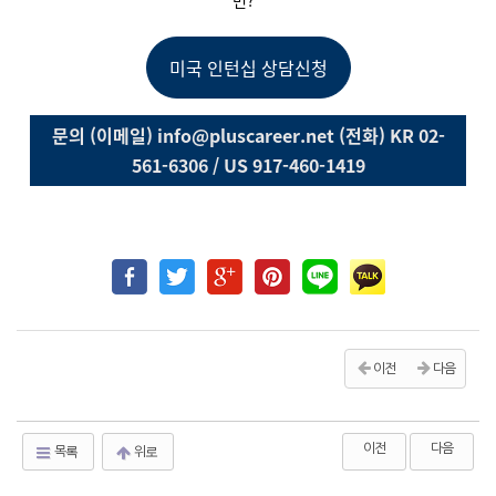
면?
미국 인턴십 상담신청
문의 (이메일) info@pluscareer.net (전화) KR 02-
561-6306 / US 917-460-1419
이전
다음
이전
다음
목록
위로