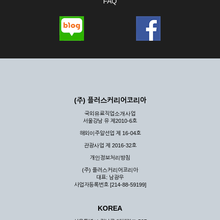
FAQ
(주) 플러스커리어코리아
국외유료직업소개사업
서울강남 유 제2010-6호
해외이주알선업 제 16-04호
관광사업 제 2016-32호
개인정보처리방침
(주) 플러스커리어코리아
대표: 남광우
사업자등록번호 [214-88-59199]
KOREA