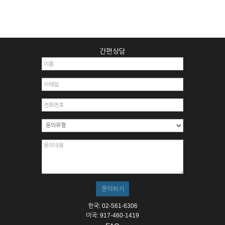
간편상담
한국: 02-561-6306
미국: 917-460-1419