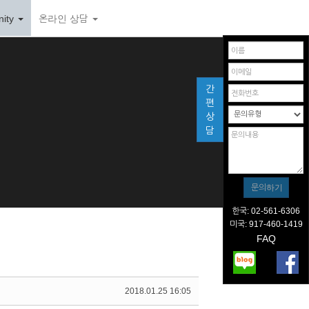
ity
온라인 상담
간
편
상
담
한국: 02-561-6306
미국: 917-460-1419
FAQ
2018.01.25 16:05