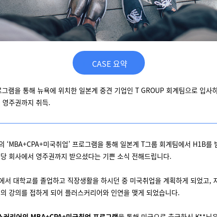
CASE 요약
로그램을 통해 뉴욕에 위치한 일본계 중견 기업인 T GROUP 회계팀으로 입사하여
 영주권까지 취득.
 ‘MBA+CPA+미국취업’ 프로그램을 통해 일본계 T그룹 회계팀에서 H1B를
 해당 회사에서 영주권까지 받으셨다는 기쁜 소식 전해드립니다.
본에서 대학교를 졸업하고 직장생활을 하시던 중 미국취업을 계획하게 되었고, 
의 강의를 접하게 되어 플러스커리어와 인연을 맺게 되었습니다.
스커리어의 MBA+CPA+미국취업 프로그램
을 통해 미국으로 출국하신 K**님