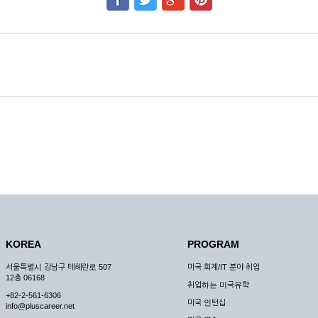
KOREA
PROGRAM
서울특별시 강남구 테헤란로 507
미국 회계/IT 분야 취업
12층 06168
취업하는 미국유학
+82-2-561-6306
미국 인턴십
info@pluscareer.net