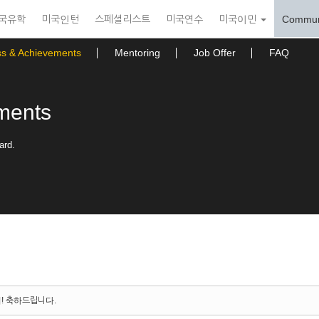
국유학
미국인턴
스페셜리스트
미국연수
미국이민
Commun
ss & Achievements
Mentoring
Job Offer
FAQ
ments
ard.
지! 축하드립니다.