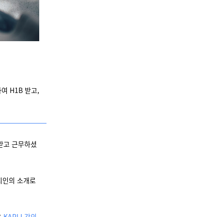
 H1B 받고,
 받고 근무하셨
지인의 소개로
은
KAPLI 강의