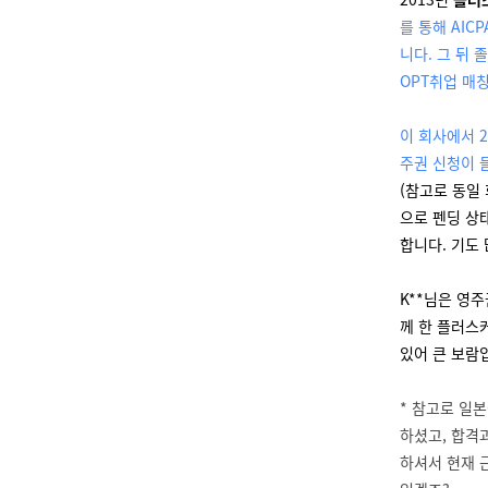
를 통해 AI
니다. 그 뒤
OPT취업 매칭
이 회사에서 2
주권 신청이 들
(참고로 동일
으로 펜딩 상
합니다. 기도
K**님은 영
께 한 플러스커
있어 큰 보람
* 참고로 일본
하셨고, 합격
하셔서 현재 