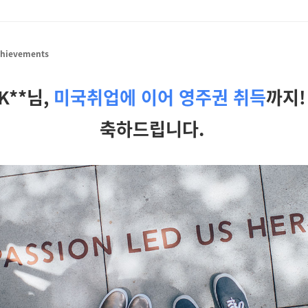
chievements
K**님,
미국취업에 이어 영주권 취득
까지
축하드립니다.