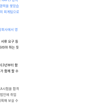
 경력을 쌓았습
룹의 회계팀으로
해당회사에서 영
 서류 요구 등
따라야 하는 듯
013년부터 함
가 함께 할 수
 EA시험을 합격
 법인에 취업
계획해 보실 수