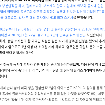
CPA 부분합격을 하고, 캘리포니아 LA소재의 한국 기업에서 MBA와 동시에 인턴
 졸업에 임박하여 동부로의 이주를 희망하여 뉴욕에 위치한 일본계 기업인 T그
을 해드렸고, 입사 후 해당 회사에서 H1B 비자 스폰서
를 받았습니다.
015년부터 1년 6개월간 다양한 경험 및 능력을 인정받은 후 2016년 말에 
어갔고 2018년 1월 22일! 불과 1년여만에 영주권 취득에 성공
하셨습니다.
 회사, 동일 포지션의 한 외국인 직원은 같은 시기에 영주권 신청을 했으나 추가
태이고 앞으로도 1년 이상 더 소요될 거라 하네요. 영주권은 확실히 운이 조금 
 많이 했다고 하시네요^^)
주권 취득과 동시에 회사와 연봉 재협상 준비에 들어가셨으며, 다음 단계 역시 2
리어와 논의 중입니다. 김**님의 미국 진출 및 정착에 플러스커리어와 KAPLI
입니다.
에서 만나 함께 미국 행을 결심한 K**님의 와이프분도 KAPLI의 강의를 통해
과 동시에 플러스커리어의 취업서비스를 통해 일본 마켓을 타겟으로 하는 세무
근무중에 있습니다. 이제 영주권자가 되셨으니 앞으로 좀 더 자유롭게 미래를 