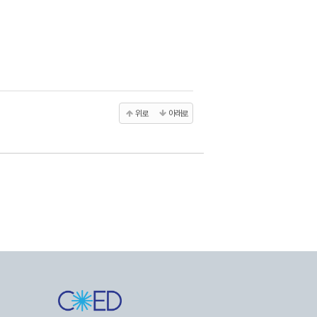
위로
아래로