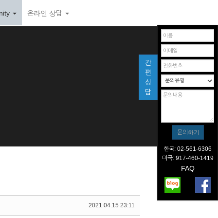
ity
온라인 상담
간
편
상
담
한국: 02-561-6306
미국: 917-460-1419
FAQ
2021.04.15 23:11