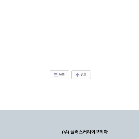
목록
위로
(주) 플러스커리어코리아