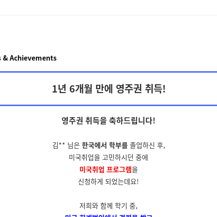
 & Achievements
1년 6개월 만에 영주권 취득!
영주권 취득을
축하드립니다!
김** 님은
한국에서 학부를
졸업하신 후,
미국취업을 고민하시던 중에
미국취업 프로그램
을
신청하게 되었는데요!
저희와 함께 학기 중,