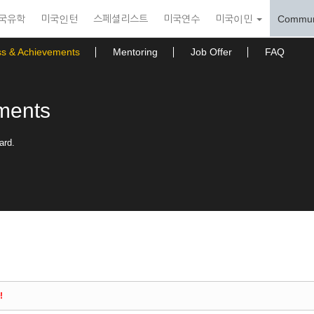
국유학
미국인턴
스페셜리스트
미국연수
미국이민
Commun
ss & Achievements
Mentoring
Job Offer
FAQ
ments
ard.
!