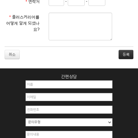
-
-
*
연락처
① 서비스 이용계약은 서비스 이용 희망자가 본 약관에 동의한
후 신청자의 실질 정보를 입력하여 회사에 신청하고 회사가 이
를 심사, 승낙함으로써 성립하며, 회사는 신청자의 실명 확인 절
*
플러스커리어를
차를 밟을 수 있습니다.
어떻게 알게 되셨나
② 회원가입시 입력한 ID는 변경할 수 없으며, 회원 1인당 한 개
요?
의 ID가 발급됩니다. 부득이한 경우로 인해 변경하고자 하는 경
우에는 해당 아이디를 해지하고 재가입해야 합니다.
③ 회사는 아래의 각 호에 해당하는 이용자에 대하여는 가입을
거절하거나 취소할 수 있으며, 실명으로 등록하지 않은 자의 일
취소
체의 권리를 제한할 수 있습니다.
1. 타인의 성명, 주민등록번호를 이용하여 신청할 경우
2. 개인정보를 허위로 기재하여 신청할 경우
간편상담
3. 경쟁 관게에 있는 이용자가 신청할 경우
4. 타인의 서비스 이용을 방해하거나, 정보를 도용한 경우
5. 기타 회사가 정한 이용신청서에 기재사항이 미비 된 경우
6. 이용자가 영업활동 또는 부정한 용도로 본 서비스를 이용할
경우
7. 회사의 정보를 사전 승낙 없이 전재, 변조, 복사하여 이용하
는 경우
8. 기타 회사가 정한 제반 사항을 위반하며 신청하는 경우
제5조 (서비스의 이용 및 중지)