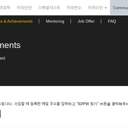
국유학
미국인턴
스페셜리스트
미국연수
미국이민
Commun
ss & Achievements
Mentoring
Job Offer
FAQ
ments
ard.
니다. 가입할 때 등록한 메일 주소를 입력하고 "ID/PW 찾기" 버튼을 클릭해주