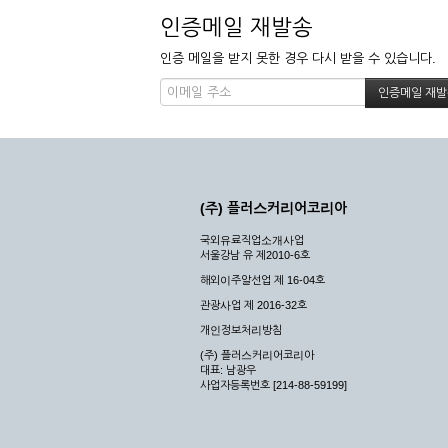
인증메일 재발송
인증 메일을 받지 못한 경우 다시 받을 수 있습니다.
(주) 플러스커리어코리아
국외유료직업소개사업
서울강남 유 제2010-6호
해외이주알선업 제 16-04호
관광사업 제 2016-32호
개인정보처리방침
(주) 플러스커리어코리아
대표: 남광우
사업자등록번호 [214-88-59199]