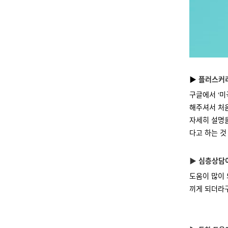
▶
플러스커리
구글에서
미
‘
해주셔서 처
자세히 설명
다고 하는 것
▶
심층상담
도움이 많이
끼게 되더라