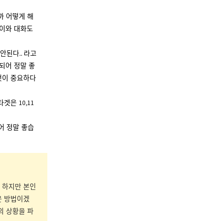
까 어떻게 해
아이와 대화도
 안된다
라고
..
되어 정말 좋
것이 중요하다
 타겟은
10,11
어 정말 좋습
 하지만 본인
은 방법이겠
의 상황을 파