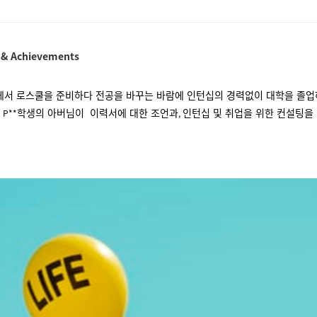
 & Achievements
에서 로스쿨을 준비하다 전공을 바꾸는 바람에 인턴십의 경력없이 대학을 졸업
친
학생
의 아버님이 이력서에 대한 조언과
인턴십 및 취업을 위한 컨설팅을
P**
,