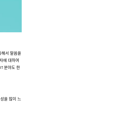
중해서 말씀을
자에 대하여
분야도 한
 IT
성을 많이 느