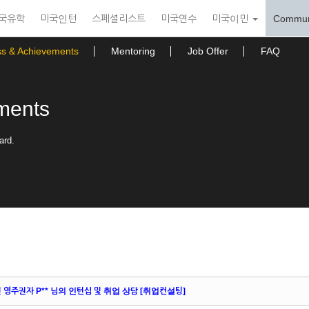
국유학
미국인턴
스페셜리스트
미국연수
미국이민
Commun
ss & Achievements
Mentoring
Job Offer
FAQ
ments
ard.
영주권자 P** 님의 인턴십 및 취업 상담 [취업컨설팅]