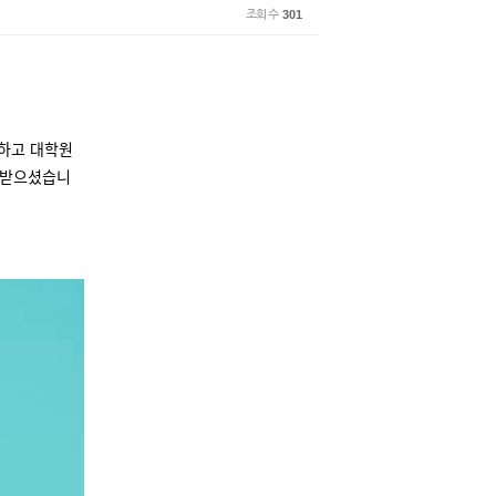
조회 수
301
하고 대학원
 받으셨습니