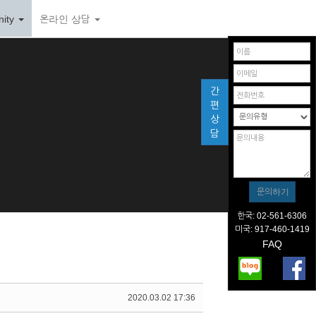
ity
온라인 상담
간
편
상
담
한국: 02-561-6306
미국: 917-460-1419
FAQ
2020.03.02 17:36