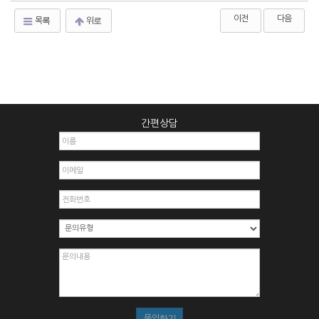
이전
다음
목록
위로
간편상담