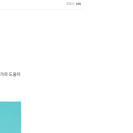
조회 수
345
가의 도움이