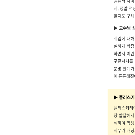
컴퓨터 사이
지
,
정말 적
할지도 구체
▶ 교수님 
취업에 대해
실하게 학점
하면서 이런
구글서치를 
분명 한계가
이 든든해졌
▶ 플러스커
플러스커리어
장 발달해서
석하여 학생
직무가 매칭