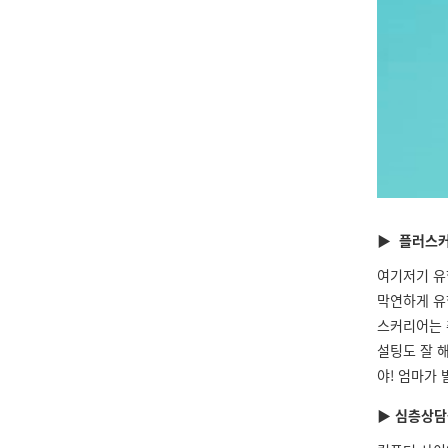
▶ 플러스커
여기저기 유
막연하게 유
스커리어는
설팅도 잘 
야
!
엄마가 
▶ 심층상담