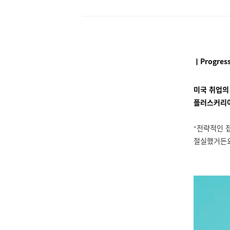
ㅣProgress
미국 취업의
플러스커리
전략적인 
“
절실했거든