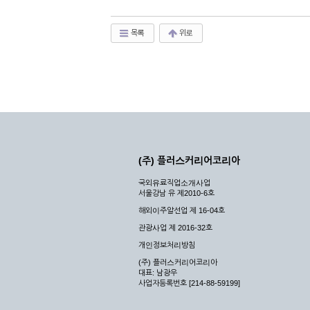
목록
위로
(주) 플러스커리어코리아
국외유료직업소개사업
서울강남 유 제2010-6호
해외이주알선업 제 16-04호
관광사업 제 2016-32호
개인정보처리방침
(주) 플러스커리어코리아
대표: 남광우
사업자등록번호 [214-88-59199]