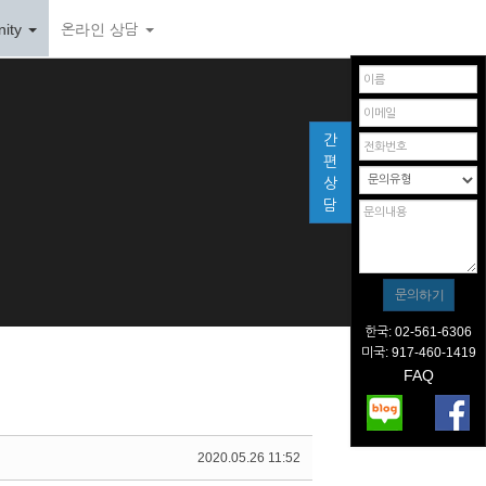
ity
온라인 상담
간
편
상
담
한국: 02-561-6306
미국: 917-460-1419
FAQ
2020.05.26 11:52