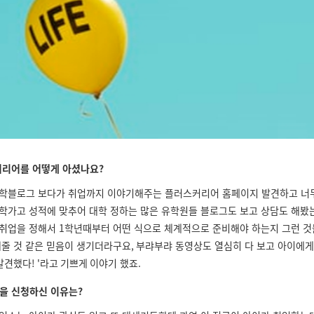
리어를 어떻게 아셨나요?
학블로그 보다가 취업까지 이야기해주는 플러스커리어 홈페이지 발견하고 너
학가고 성적에 맞추어 대학 정하는 많은 유학원들 블로그도 보고 상담도 해봤는데
 취업을 정해서
1
학년때부터 어떤 식으로 체계적으로 준비해야 하는지 그런 것
해줄 것 같은 믿음이 생기더라구요
,
부랴부랴 동영상도 열심히 다 보고 아이에
발견했다
! '라고 기쁘게
이야기 했죠
.
을 신청하신 이유는?