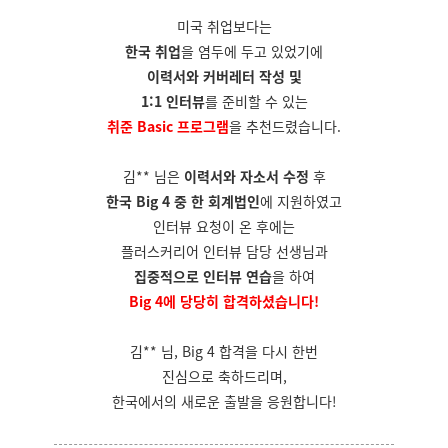
미국 취업보다는
한국 취업
을 염두에 두고 있었기에
이력서와 커버레터 작성 및
1:1 인터뷰
를 준비할 수 있는
취준 Basic 프로그램
을 추천드렸습니다.
김** 님은
이력서와 자소서 수정
후
한국 Big 4 중 한 회계법인
에 지원하였고
인터뷰 요청이 온 후에는
플러스커리어 인터뷰 담당 선생님과
집중적으로 인터뷰 연습
을 하여
Big 4에 당당히 합격하셨습니다!
김** 님, Big 4 합격을 다시 한번
진심으로 축하드리며,
한국에서의 새로운 출발을 응원합니다!