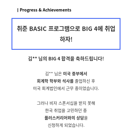
ㅣProgress & Achievements
취준 BASIC 프로그램으로 BIG 4에 취업
하자!
김** 님의 BIG 4 합격을
축하드립니다!
김** 님은
미국 중부에서
회계학 학부와 석사를
졸업하신 후
미국 회계법인에서 근무 중이었습니다.
그러나 비자 스폰서십을 받지 못해
한국 취업을 고민하던 중
플러스커리어와의 상담
을
신청하게 되었습니다.