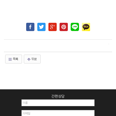
목록
위로
간편상담