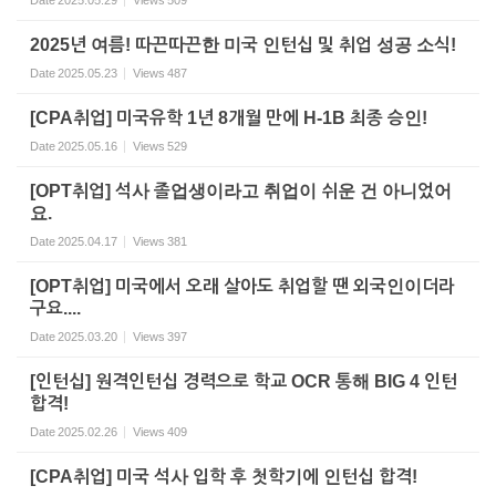
Date
2025.05.29
Views
509
2025년 여름! 따끈따끈한 미국 인턴십 및 취업 성공 소식!
Date
2025.05.23
Views
487
[CPA취업] 미국유학 1년 8개월 만에 H-1B 최종 승인!
Date
2025.05.16
Views
529
[OPT취업] 석사 졸업생이라고 취업이 쉬운 건 아니었어
요.
Date
2025.04.17
Views
381
[OPT취업] 미국에서 오래 살아도 취업할 땐 외국인이더라
구요....
Date
2025.03.20
Views
397
[인턴십] 원격인턴십 경력으로 학교 OCR 통해 BIG 4 인턴
합격!
Date
2025.02.26
Views
409
[CPA취업] 미국 석사 입학 후 첫학기에 인턴십 합격!