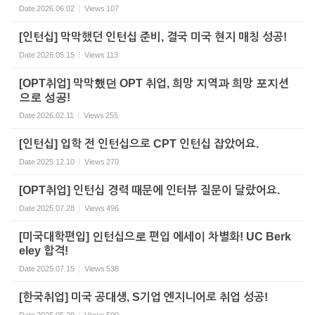
Date
2026.06.02
Views
107
[인턴십] 막막했던 인턴십 준비, 결국 미국 현지 매칭 성공!
Date
2026.05.15
Views
113
[OPT취업] 막막했던 OPT 취업, 희망 지역과 희망 포지션
으로 성공!
Date
2026.02.11
Views
255
[인턴십] 입학 전 인턴십으로 CPT 인턴십 잡았어요.
Date
2025.12.10
Views
270
[OPT취업] 인턴십 경력 때문에 인터뷰 질문이 달랐어요.
Date
2025.07.28
Views
496
[미국대학편입] 인턴십으로 편입 에세이 차별화! UC Berk
eley 합격!
Date
2025.07.15
Views
538
[한국취업] 미국 공대생, S기업 엔지니어로 취업 성공!