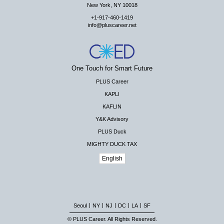
New York, NY 10018
+1-917-460-1419
info@pluscareer.net
One Touch for Smart Future
PLUS Career
KAPLI
KAFLIN
Y&K Advisory
PLUS Duck
MIGHTY DUCK TAX
English
|
|
|
|
|
Seoul
NY
NJ
DC
LA
SF
© PLUS Career. All Rights Reserved.