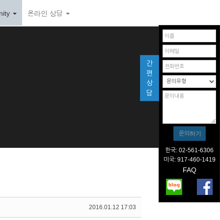
ity
온라인 상담
간
편
상
담
한국: 02-561-6306
미국: 917-460-1419
FAQ
2016.01.12 17:03