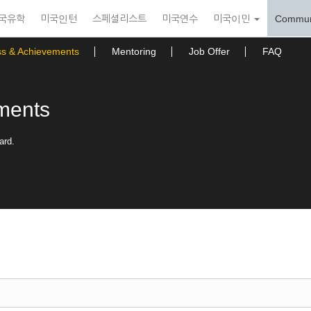
국유학
미국인턴
스페셜리스트
미국연수
미국이민
Commun
ss & Achievements
Mentoring
Job Offer
FAQ
ments
ard.