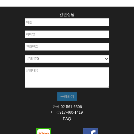
간편상담
한국: 02-561-6306
미국: 917-460-1419
FAQ