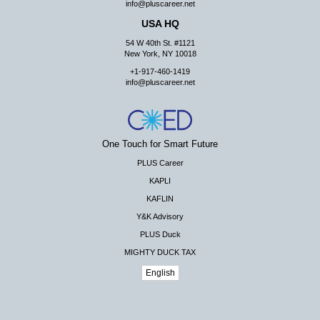
info@pluscareer.net
USA HQ
54 W 40th St. #1121
New York, NY 10018
+1-917-460-1419
info@pluscareer.net
One Touch for Smart Future
PLUS Career
KAPLI
KAFLIN
Y&K Advisory
PLUS Duck
MIGHTY DUCK TAX
English