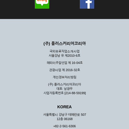
(주) 플러스커리어코리아
국외유료직업소개사업
서울강남 유 제2010-6호
해외이주알선업 제 16-04호
관광사업 제 2016-32호
개인정보처리방침
(주) 플러스커리어코리아
대표: 남광우
사업자등록번호 [214-88-59199]
KOREA
서울특별시 강남구 테헤란로 507
12층 06168
+82-2-561-6306