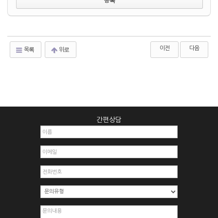
이전
다음
목록
위로
간편상담