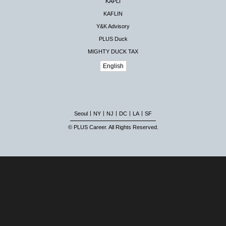
KAPLI
KAFLIN
Y&K Advisory
PLUS Duck
MIGHTY DUCK TAX
English
|
|
|
|
|
Seoul
NY
NJ
DC
LA
SF
© PLUS Career. All Rights Reserved.