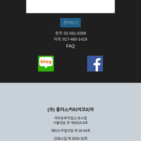
한국: 02-561-6306
미국: 917-460-1419
FAQ
(주) 플러스커리어코리아
국외유료직업소개사업
서울강남 유 제2010-6호
해외이주알선업 제 16-04호
관광사업 제 2016-32호