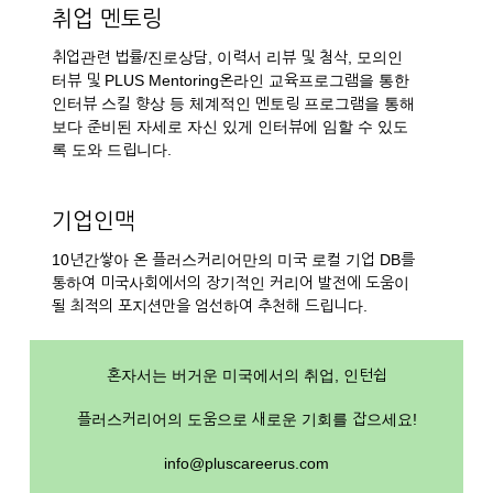
취업 멘토링
취업관련 법률/진로상담, 이력서 리뷰 및 첨삭, 모의인
터뷰 및 PLUS Mentoring온라인 교육프로그램을 통한
인터뷰 스킬 향상 등 체계적인 멘토링 프로그램을 통해
보다 준비된 자세로 자신 있게 인터뷰에 임할 수 있도
록 도와 드립니다.
기업인맥
10년간쌓아 온 플러스커리어만의 미국 로컬 기업 DB를
통하여 미국사회에서의 장기적인 커리어 발전에 도움이
될 최적의 포지션만을 엄선하여 추천해 드립니다.
혼자서는 버거운 미국에서의 취업, 인턴쉽
플러스커리어의 도움으로 새로운 기회를 잡으세요!
info@pluscareerus.com