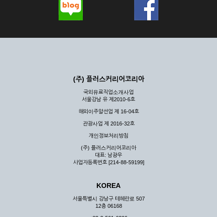
(주) 플러스커리어코리아
국외유료직업소개사업
서울강남 유 제2010-6호
해외이주알선업 제 16-04호
관광사업 제 2016-32호
개인정보처리방침
(주) 플러스커리어코리아
대표: 남광우
사업자등록번호 [214-88-59199]
KOREA
서울특별시 강남구 테헤란로 507
12층 06168