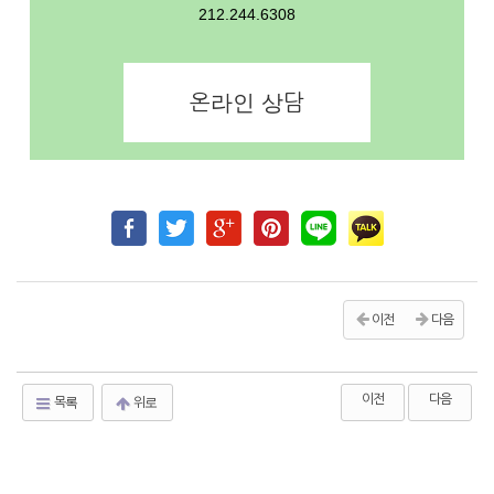
212.244.6308
온라인 상담
이전
다음
이전
다음
목록
위로