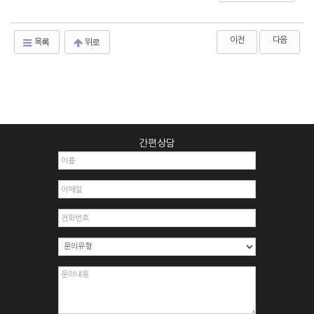
이전
다음
목록
위로
간편상담