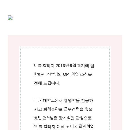
버룩 칼리지 2016년 9월 학기에 입
학하신 전**님의 OPT취업 소식을
전해 드립니다.
국내 대학교에서 경영학을 전공하
시고 회계분야로 근무경력을 쌓으
셨던 전**님은 장기적인 관점으로
'버룩 칼리지 Certi + 미국 회계취업