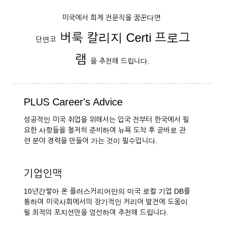
미국에서 회계 전문직을 꿈꾼다면
버룩 칼리지 Certi 프로그
단연코
램
을 추천해 드립니다.
PLUS Career's Advice
성공적인 미국 취업을 위해서는 입국 전부터 한국에서 필
요한 사항들을 철저히 준비하여 뉴욕 도착 후 곧바로 관
련 분야 경력을 만들어 가는 것이 필수입니다.
기업인맥
10년간쌓아 온 플러스커리어만의 미국 로컬 기업 DB를
통하여 미국사회에서의 장기적인 커리어 발전에 도움이
될 최적의 포지션만을 엄선하여 추천해 드립니다.