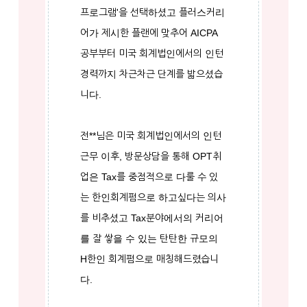
프로그램'을 선택하셨고 플러스커리
어가 제시한 플랜에 맞추어 AICPA
공부부터 미국 회계법인에서의 인턴
경력까지 차근차근 단계를 밟으셨습
니다.
전**님은 미국 회계법인에서의 인턴
근무 이후, 방문상담을 통해 OPT취
업은 Tax를 중점적으로 다룰 수 있
는 한인회계펌으로 하고싶다는 의사
를 비추셨고 Tax분야에서의 커리어
를 잘 쌓을 수 있는 탄탄한 규모의
H한인 회계펌으로 매칭해드렸습니
다.