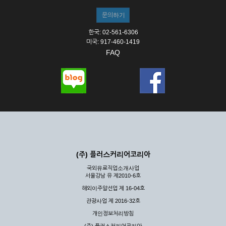
한국: 02-561-6306
미국: 917-460-1419
FAQ
(주) 플러스커리어코리아
국외유료직업소개사업
서울강남 유 제2010-6호
해외이주알선업 제 16-04호
관광사업 제 2016-32호
개인정보처리방침
(주) 플러스커리어코리아