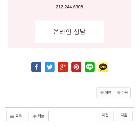
212.244.6308
온라인 상담
이전
다음
이전
다음
목록
위로