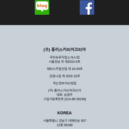
(주) 플러스커리어코리아
국외유료직업소개사업
서울강남 유 제2010-6호
해외이주알선업 제 16-04호
관광사업 제 2016-32호
개인정보처리방침
(주) 플러스커리어코리아
대표: 남광우
사업자등록번호 [214-88-59199]
KOREA
서울특별시 강남구 테헤란로 507
12층 06168