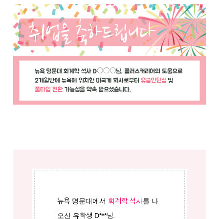
뉴욕 명문대에서
회계학 석사
를 나
오신 유학생 D***님.