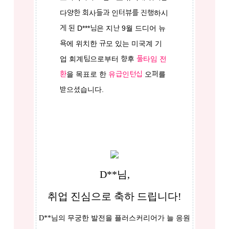
다양한 회사들과 인터뷰를 진행하시
게 된 D***님은 지난 9월 드디어 뉴
욕에 위치한 규모 있는 미국계 기
업 회계팀으로부터 향후
풀타임 전
환
을 목표로 한
유급인턴십
오퍼를
받으셨습니다.
D**님,
취업 진심으로 축하 드립니다!
D**님의 무궁한 발전을 플러스커리어가 늘 응원