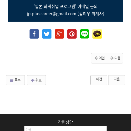
'일본 회계취업 프로그램' 이메일 문의
jp.pluscareer@gmail.com (김리우 회계사)
이전
다음
이전
다음
목록
위로
간편상담