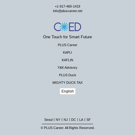
+1-917-460-1419
info@pluscareer.net
One Touch for Smart Future
PLUS Career
KAPLI
KAFLIN
Y&K Advisory
PLUS Duck
MIGHTY DUCK TAX
English
|
|
|
|
|
Seoul
NY
NJ
DC
LA
SF
© PLUS Career. All Rights Reserved.