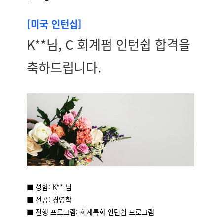
[미국 인턴십]
K**님, C 회계펌
인턴쉽 합격을
축하드립니다.
■ 성함: K** 님
■ 전공: 경영학
■ 진행 프로그램: 회계특화 인턴쉽 프로그램