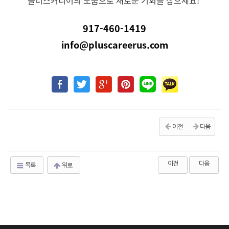
플러스커리어의 도움으로 새로운 기회를 잡으세요!
917-460-1419
info@pluscareerus.com
이전
다음
이전
다음
목록
위로