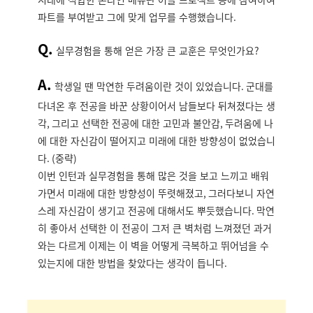
파트를 부여받고 그에 맞게 업무를 수행했습니다
.
Q.
실무경험을 통해 얻은 가장 큰 교훈은 무엇인가요
?
A.
학생일 땐 막연한 두려움이란 것이 있었습니다
.
군대를
다녀온 후 전공을 바꾼 상황이어서 남들보다 뒤쳐졌다는 생
각
,
그리고 선택한 전공에 대한 고민과 불안감
,
두려움에 나
에 대한 자신감이 떨어지고 미래에 대한 방향성이 없었습니
다
. (
중략
)
이번 인턴과 실무경험을 통해 많은 것을 보고 느끼고 배워
가면서 미래에 대한 방향성이 뚜렷해졌고
,
그러다보니 자연
스레 자신감이 생기고 전공에 대해서도 뿌듯했습니다
.
막연
히 좋아서 선택한 이 전공이 그저 큰 벽처럼 느껴졌던 과거
와는 다르게 이제는 이 벽을 어떻게 극복하고 뛰어넘을 수
있는지에 대한 방법을 찾았다는 생각이 듭니다
.