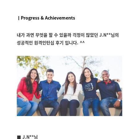
ㅣProgress & Achievements
내가 과연 무엇을 할 수 있을까 걱정이 많았던
J.N**
님의
성공적인 원격인턴십 후기 입니다. ^^
■
J.N**
님