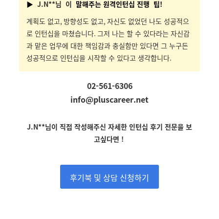
▶
J.N**
님
이
말해주는 원격인턴십 진행 팁!
계획도 없고
,
방향성도 없고
,
자신도 없었던 나도 성공적으
로 인턴십을 마쳤습니다
.
그저 나는 할 수 있다라는 자신감
과 맡은 업무에 대한 책임감과 충실함만 있다면 그 누구든
성공적으로 인턴십을 시작할 수 있다고 생각합니다
.
02-561-6306
info@pluscareer.net
J.N**
님
이
직접 작성해주신 자세한 인턴십 후기 전문을 보
고싶다면 !
후기북 및 상담 신청하기