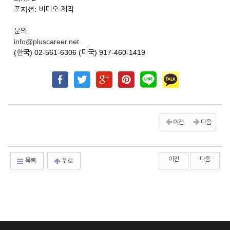
포지션: 비디오 제작
문의:
info@pluscareer.net
(한국) 02-561-6306 (미국) 917-460-1419
이전
다음
이전
다음
목록
위로