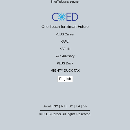
info@pluscareer.net
One Touch for Smart Future
PLUS Career
KAPLI
KAFLIN
Y&K Advisory
PLUS Duck
MIGHTY DUCK TAX
English
|
|
|
|
|
Seoul
NY
NJ
DC
LA
SF
© PLUS Career. All Rights Reserved.