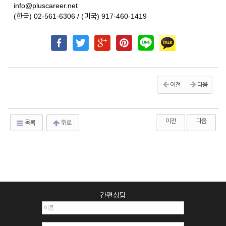
info@pluscareer.net
(한국) 02-561-6306 / (미국) 917-460-1419
이전
다음
이전
다음
목록
위로
간편상담