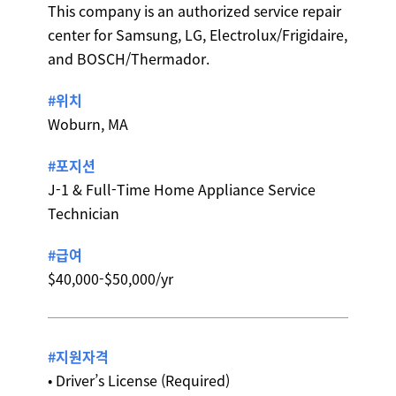
This company is an authorized service repair
center for Samsung, LG, Electrolux/Frigidaire,
and BOSCH/Thermador.
#위치
Woburn, MA
#포지션
J-1 & Full-Time Home Appliance Service
Technician
#급여
$40,000-$50,000/yr
#지원자격
• Driver’s License (Required)