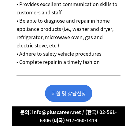
• Provides excellent communication skills to
customers and staff
• Be able to diagnose and repair in home
appliance products (i.e., washer and dryer,
refrigerator, microwave oven, gas and
electric stove, etc.)
• Adhere to safety vehicle procedures
• Complete repair in a timely fashion
지원 및 상담신청
문의: info@pluscareer.net / (한국) 02-561-
6306 (미국) 917-460-1419