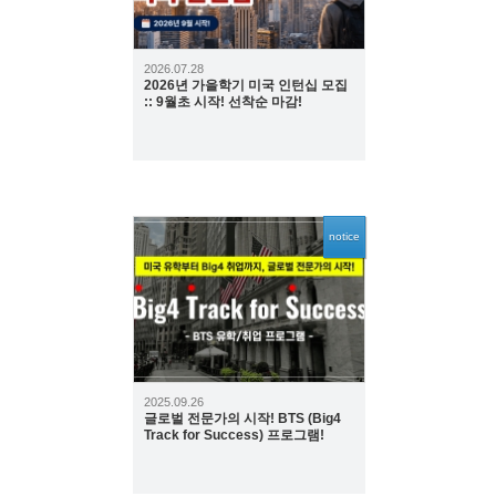
2026.07.28
2026년 가을학기 미국 인턴십 모집
:: 9월초 시작! 선착순 마감!
notice
2354
2025.09.26
글로벌 전문가의 시작! BTS (Big4
Track for Success) 프로그램!