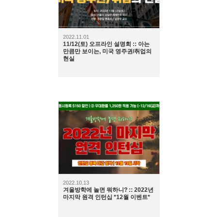
2022.11.01
11/12(토) 오프라인 설명회 :: 아는
만큼만 보이는, 미국 영주권/취업의
현실
635
2022.10.13
겨울방학에 놀면 뭐하니? :: 2022년
마지막 원격 인턴십 *12월 이벤트*