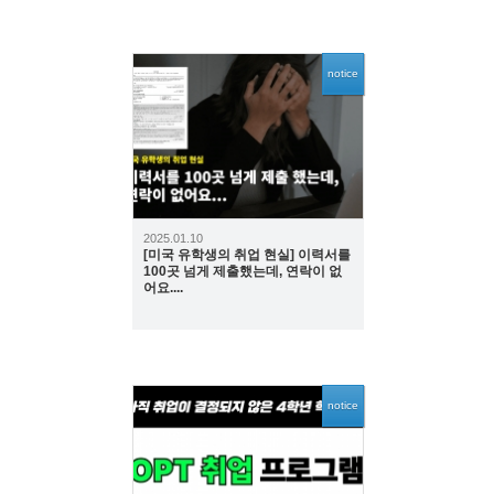
notice
1966
2025.01.10
[미국 유학생의 취업 현실] 이력서를
100곳 넘게 제출했는데, 연락이 없
어요....
notice
2744