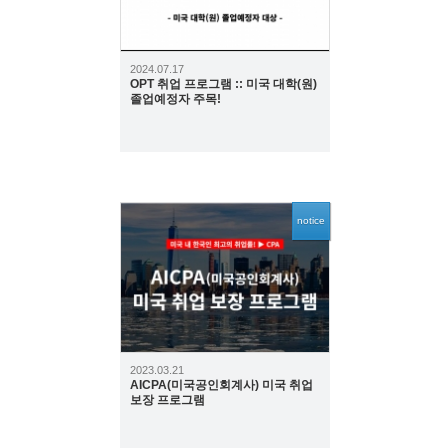
2024.07.17
OPT 취업 프로그램 :: 미국 대학(원)
졸업예정자 주목!
notice
6593
2023.03.21
AICPA(미국공인회계사) 미국 취업
보장 프로그램