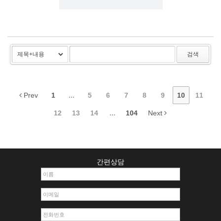
검색
Prev
1
...
5
6
7
8
9
10
11
12
13
14
...
104
Next
간편상담