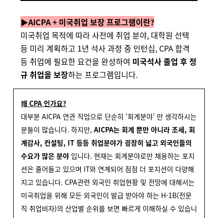
▶AICPA + 미국취업 보장 프로그램이란?
미국취업 목적에 따라 사전에 취업 분야, 대학원 선택
등 미리 계획하고 1년 석사 과정 중 인턴십, CPA 합격
등 취업에 필요한 요건을 완성하여
미국석사 졸업 후 정
규 취업을 보장
하는 프로그램입니다.
왜 CPA 인가요?
대부분 AICPA 연관 직업으로 단순히 ‘회계분야’ 만 생각하시는
분들이 많습니다. 하지만,
AICPA는 회계 뿐만 아니라 조세, 회
계감사, 컨설팅, IT 등등 취업분야가 굉장히 넓고 외국인들의
수요가 많은 분야
입니다. 현재는 회계분야로만 채용하는 포지
션은 줄어들고 있으며 IT와 연계되어 점점 더 포지션이 다양해
지고 있습니다.
CPA관련 외국인 취업현황 및 전망에 대해서는
미국취업을 위해 모든 외국인이 발급 받아야 하는 H-1B(전문
직 취업비자)의 산업별 순위를 보면 빠르게 이해하실 수 있습니