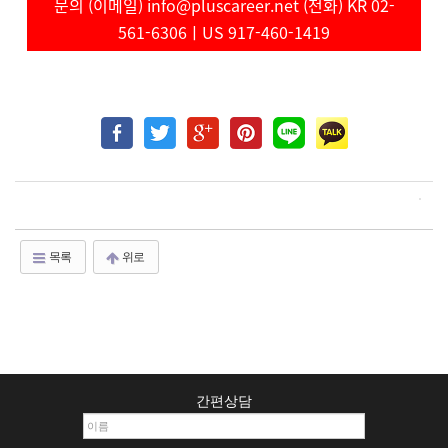
문의 (이메일) info@pluscareer.net (전화) KR 02-
561-6306ㅣUS 917-460-1419
목록
위로
간편상담