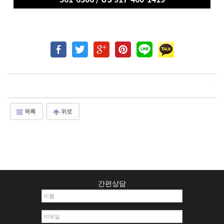
목록
위로
간편상담