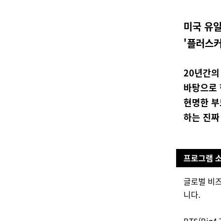
미국 유일
'플러스
20년간의
바탕으로 
현명한 부
하는 진짜
프로그램 
글로벌 비즈
니다.