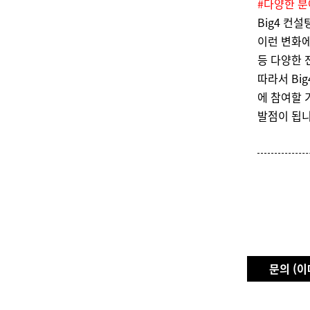
#다양한 분
Big4 컨
이런 변화에
등 다양한 
따라서 Bi
에 참여할 
발점이 됩니
문의 (이메