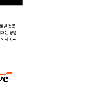
 글로벌 전문
현재는 경영
, 인적 자원