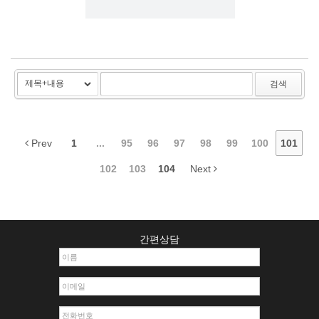
검색
Prev
1
...
95
96
97
98
99
100
101
102
103
104
Next
간편상담