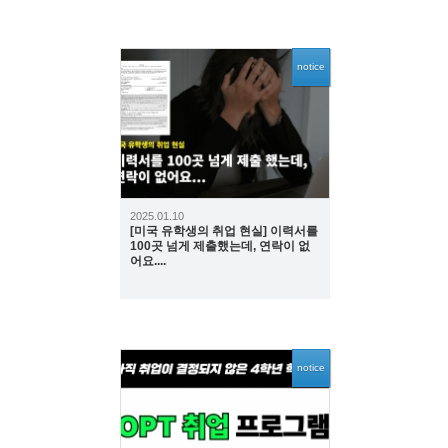
notice
1966
2025.01.10
[미국 유학생의 취업 현실] 이력서를
100곳 넘게 제출했는데, 연락이 없
어요....
notice
2744