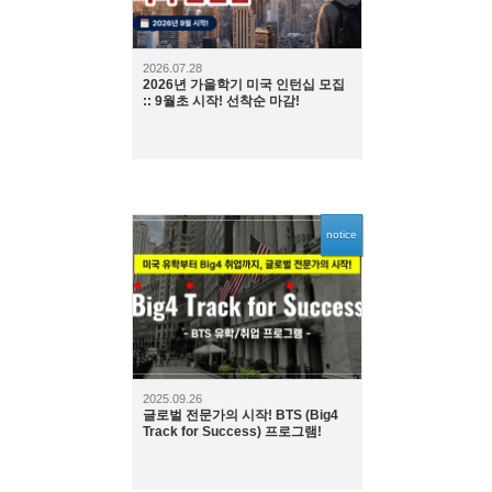
2026.07.28
2026년 가을학기 미국 인턴십 모집
:: 9월초 시작! 선착순 마감!
notice
2354
2025.09.26
글로벌 전문가의 시작! BTS (Big4
Track for Success) 프로그램!