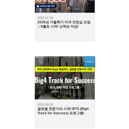
2026.07.28
2026년 가을학기 미국 인턴십 모집
:: 9월초 시작! 선착순 마감!
notice
2354
2025.09.26
글로벌 전문가의 시작! BTS (Big4
Track for Success) 프로그램!