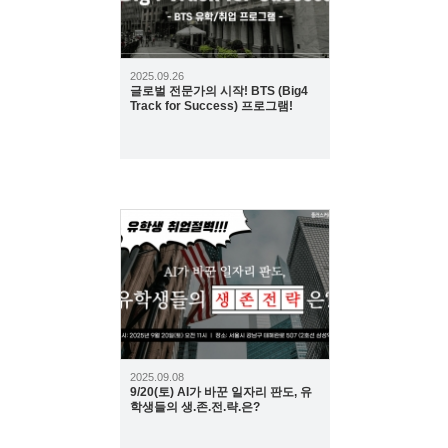
2025.09.26
글로벌 전문가의 시작! BTS (Big4
Track for Success) 프로그램!
631
2025.09.08
9/20(토) AI가 바꾼 일자리 판도, 유
학생들의 생.존.전.략.은?