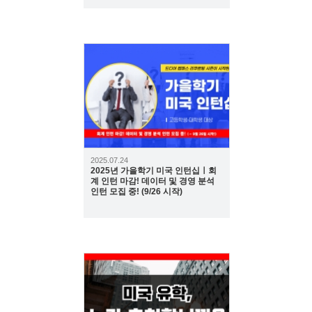
1183
2025.07.24
2025년 가을학기 미국 인턴십ㅣ회
계 인턴 마감! 데이터 및 경영 분석
인턴 모집 중! (9/26 시작)
696