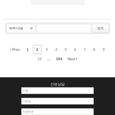
검색
Prev
1
2
3
4
5
6
7
8
9
10
...
104
Next
간편상담