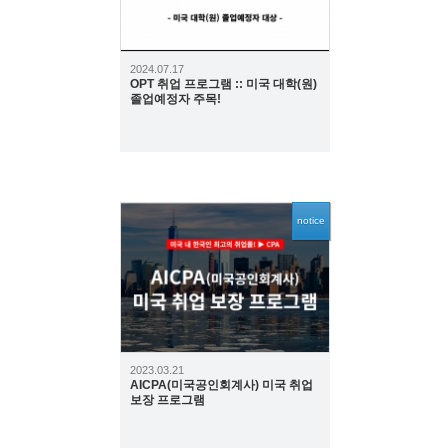
2024.07.17
OPT 취업 프로그램 :: 미국 대학(원)
졸업예정자 주목!
notice
6593
2023.03.21
AICPA(미국공인회계사) 미국 취업
보장 프로그램