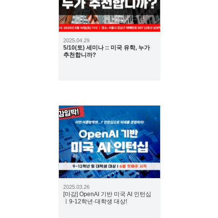
2025.04.29
5/10(토) 세미나 :: 미국 유학, 누가
추천합니까?
2828
2025.03.26
[마감] OpenAI 기반 미국 AI 인턴십
ㅣ9-12학년·대학생 대상!