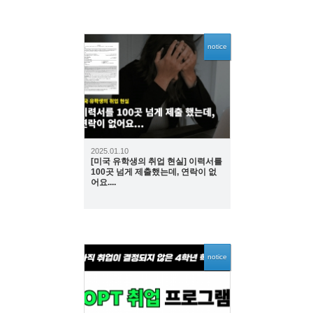
notice
1966
2025.01.10
[미국 유학생의 취업 현실] 이력서를
100곳 넘게 제출했는데, 연락이 없
어요....
notice
2744