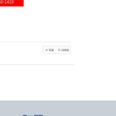
60-1419
위로
아래로