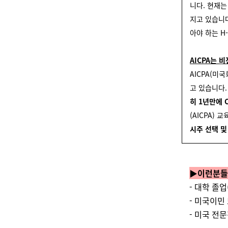
니다. 현재는
지고 있습니
아야 하는 H
AICPA는 
AICPA(미
고 있습니다
히 1년만에 
(AICPA)
시주 선택 및
▶이런분들
- 대학 졸
- 미국이민
- 미국 전