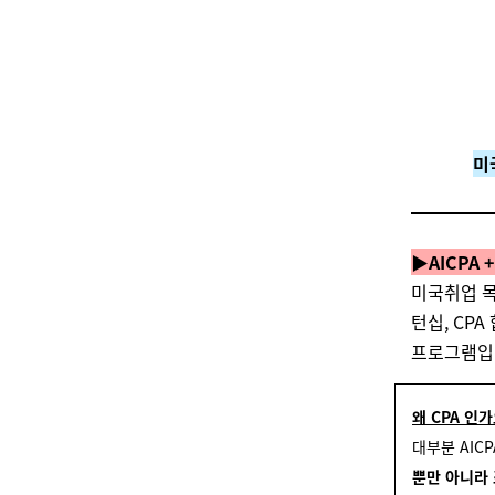
미
▶AICPA
미국취업 목
턴십, CP
프로그램입
왜 CPA 인가
대부분 AIC
뿐만 아니라 