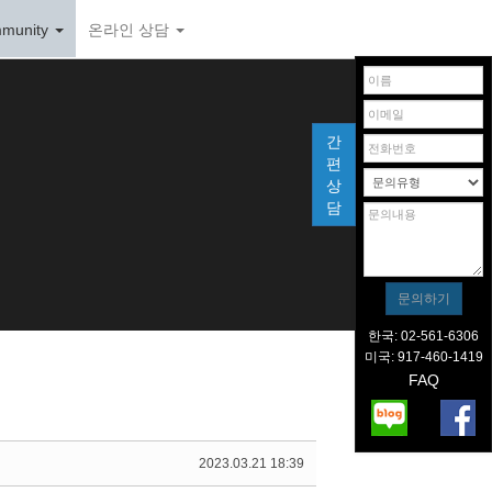
munity
온라인 상담
간
편
상
담
한국: 02-561-6306
미국: 917-460-1419
FAQ
2023.03.21 18:39