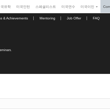
미국유학
미국인턴
스페셜리스트
미국연수
미국이민
Com
ss & Achievements
Mentoring
Job Offer
FAQ
seminars.