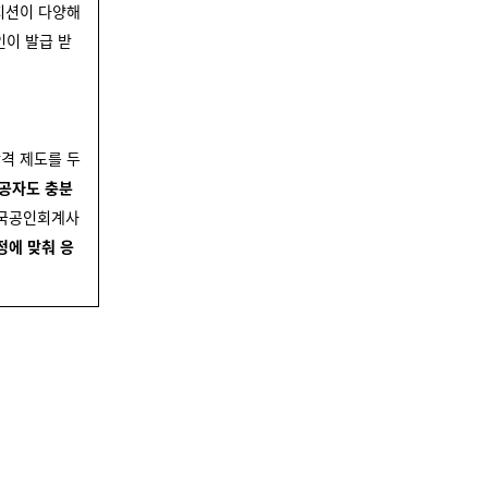
지션이 다양해
인이 발급 받
합격 제도를 두
전공자도 충분
미국공인회계사
정에 맞춰 응