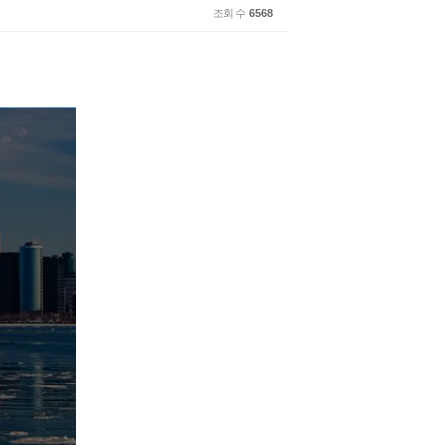
조회 수
6568