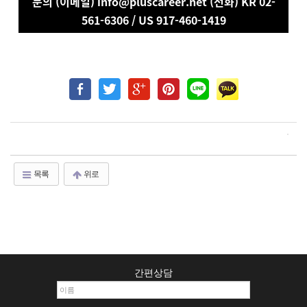
문의 (이메일) info@pluscareer.net (전화) KR 02-
561-6306 / US 917-460-1419
목록
위로
간편상담