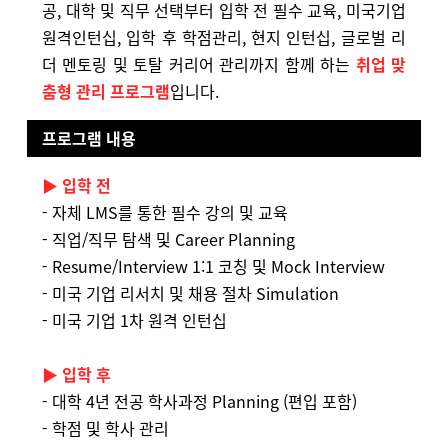
공, 대학 및 직무 선택부터 입학 전 필수 교육, 미국기업
원격인턴십, 입학 후 학점관리, 현지 인턴십, 글로벌 리
더 멘토링 및 토탈 커리어 관리까지 함께 하는
취업 맞
춤형 관리 프로그램
입니다.
프로그램 내용
▶ 입학 전
- 자체 LMS를 통한 필수 강의 및 교육
- 직업/직무 탐색 및 Career Planning
- Resume/Interview 1:1 코칭 및 Mock Interview
- 미국 기업 리서치 및 채용 절차 Simulation
- 미국 기업 1차 원격 인턴십
▶ 입학 후
- 대학 4년 전공 학사과정 Planning (편입 포함)
- 학점 및 학사 관리