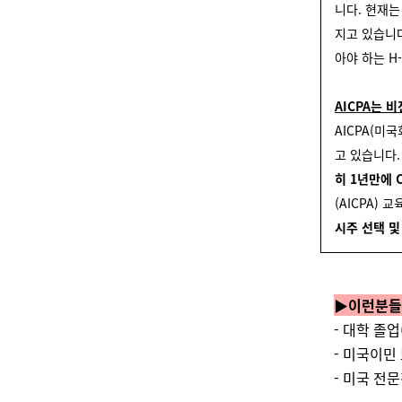
니다. 현재는
지고 있습니
아야 하는 H
AICPA는 
AICPA(미
고 있습니다
히 1년만에 
(AICPA)
시주 선택 및
▶이런분들
- 대학 졸
- 미국이민
- 미국 전