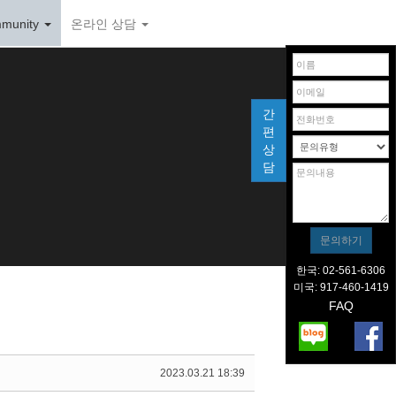
munity
온라인 상담
간
편
상
담
한국: 02-561-6306
미국: 917-460-1419
FAQ
2023.03.21 18:39