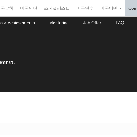
미국유학
미국인턴
스페셜리스트
미국연수
미국이민
Com
ss & Achievements
Mentoring
Job Offer
FAQ
seminars.