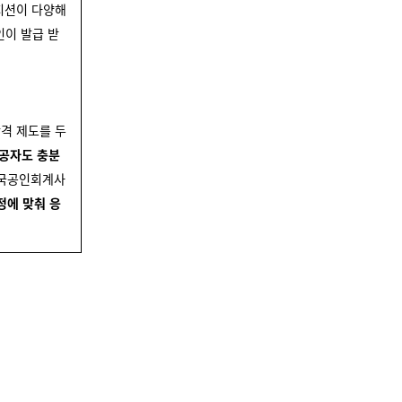
지션이 다양해
인이 발급 받
합격 제도를 두
전공자도 충분
미국공인회계사
정에 맞춰 응