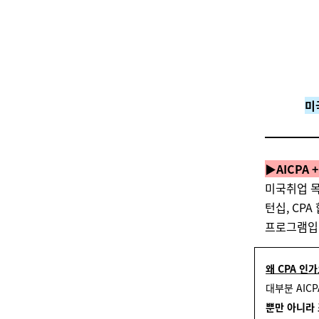
미
▶AICPA
미국취업 목
턴십, CP
프로그램입
왜 CPA 인가
대부분 AIC
뿐만 아니라 