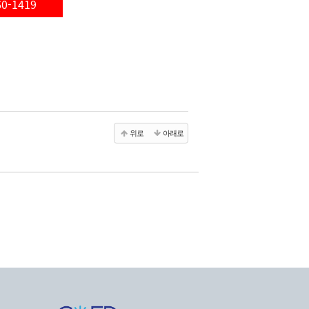
60-1419
위로
아래로