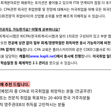
 회계분야로만 채용하는 포지션은 줄어들고 있으며 IT와 연계되어 점점 더 포
다.
CPA관련 외국인 취업현황 및 전망에 대해서는 미국취업을 위해 모든 외국
-1B(전문직 취업비자)의 산업별 순위를 보면 빠르게 이해하실 수 있습니다.
비전공자도 가능한가요? 어떻게 공부하나요?
국회계사)시험은 KICPA(한국회계사)시험과 달리 1차로만 구성되어 있고 부분 
.
또한
전공에 상관 없이 일부 회계/경영학점만 취득하면 응시 가능하기에 비
CPA 합격이 가능
합니다. CPA 교육은
플러스커리어와 같은 COED그룹사로 
 교육을 담당하는
캐플리(
www.kapli.net
)에서 동시에 진행
합니다.
미국취업 일
 학습일정 등 체계적인 1:1 관리
를 받으실 수 있습니다.
께 추천 드립니다.
업(예정)자 중 CPA로 미국취업을 희망하는 분들 (전공무관)
 또는 전문직 취업을 목표하는 20-40대 한국 거주자분들
문직 영주권(EB3) 취득을 고민하시는 분들