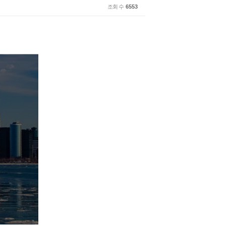
조회 수
6553