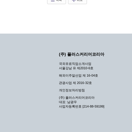
(주) 플러스커리어코리아
국외유료직업소개사업
서울강남 유 제2010-6호
해외이주알선업 제 16-04호
관광사업 제 2016-32호
개인정보처리방침
(주) 플러스커리어코리아
대표: 남광우
사업자등록번호 [214-88-59199]