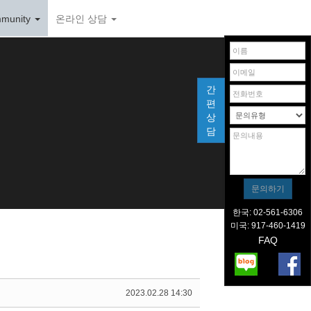
munity
온라인 상담
간
편
상
담
한국: 02-561-6306
미국: 917-460-1419
FAQ
2023.02.28 14:30