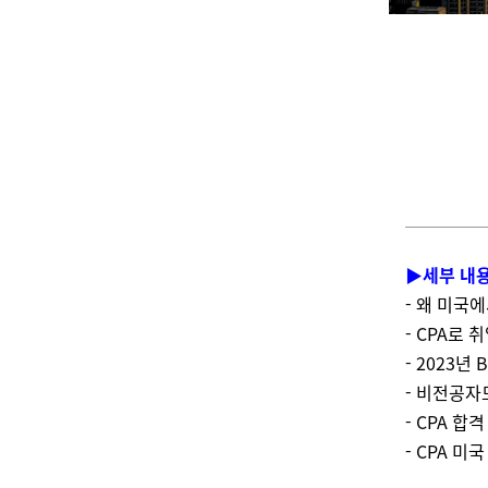
▶세부 내
- 왜 미국에서
- CPA로
- 2023년
- 비전공자
- CPA 
- CPA 미