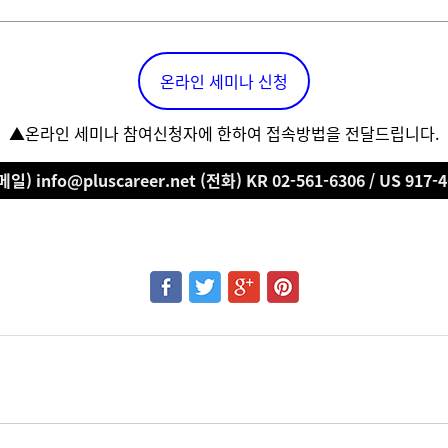
온라인 세미나 신청
▲온라인 세미나 참여신청자에 한하여 접속방법을 전달드립니다.
일) info@pluscareer.net (전화) KR 02-561-6306 / US 917-4