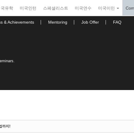
미국유학
미국인턴
스페셜리스트
미국연수
미국이민
Com
ss & Achievements
Mentoring
Job Offer
FAQ
seminars.
취업까지!