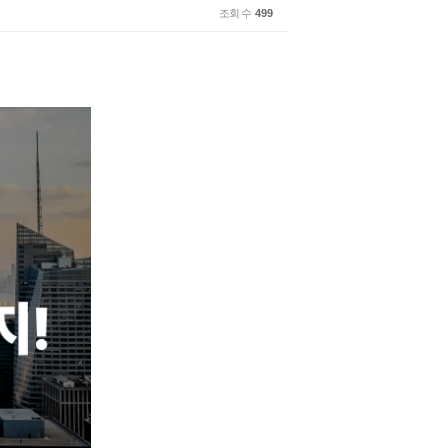
조회 수
499