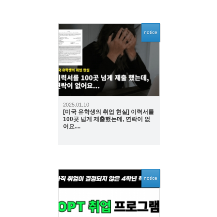
notice
1958
2025.01.10
[미국 유학생의 취업 현실] 이력서를
100곳 넘게 제출했는데, 연락이 없
어요....
notice
2730