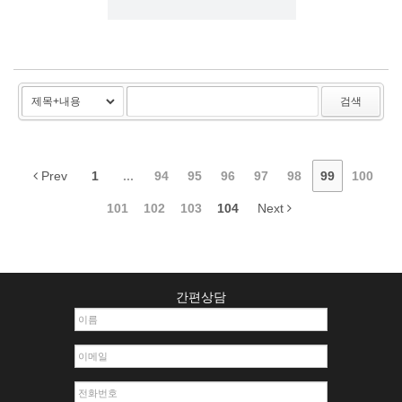
검색
Prev
1
...
94
95
96
97
98
99
100
101
102
103
104
Next
간편상담