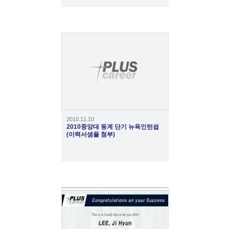
3815
2010.11.10
2010중앙대 동계 단기 뉴욕인턴쉽
(이력서샘플 첨부)
4365