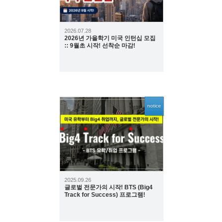
2026.07.28
2026년 가을학기 미국 인턴십 모집
:: 9월초 시작! 선착순 마감!
notice
2347
2025.09.26
글로벌 전문가의 시작! BTS (Big4
Track for Success) 프로그램!