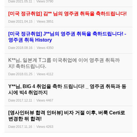
Date
2021.05.11
Views
3790
[미국 정규취업] 김** 님의 영주권 취득을 축하드립니다!
Date
2021.04.15
Views
3851
[미국 정규취업] J**님의 영주권 취득을 축하드립니다! -
영주권 취득 History
Date
2018.08.16
Views
4350
K**님, 일본계 T그룹 미국취업에 이어 영주권 취득까
지! 축하드립니다.
Date
2018.01.25
Views
4112
Y**님, BIG 4 취업을 축하 드립니다! _ 영주권 취득과 동
시에 빅4 취업까지
Date
2017.12.11
Views
4467
[영사인터뷰 합격 인터뷰] 비자 거절 이후, 버룩 Certi로
변경한 뒤 합격!
Date
2017.11.16
Views
4263