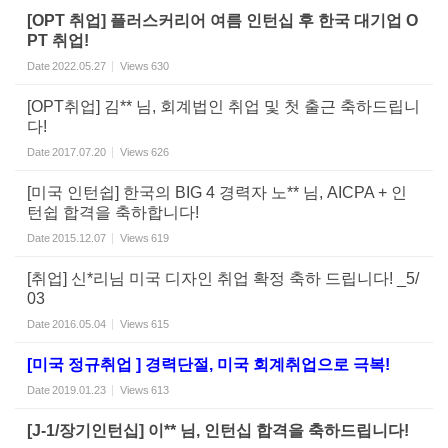
[OPT 취업] 플러스커리어 여름 인턴십 후 한국 대기업 O
PT 취업!
Date
2022.05.27
Views
630
[OPT취업] 김** 님, 회계법인 취업 및 첫 출근 축하드립니
다!
Date
2017.07.20
Views
626
[미국 인턴쉽] 한국의 BIG 4 경력자 노** 님, AICPA + 인
턴쉽 합격을 축하합니다!
Date
2015.12.07
Views
619
[취업] 신*리님 미국 디자인 취업 확정 축하 드립니다! _5/
03
Date
2016.05.04
Views
615
[미국 정규취업 ] 경력단절, 미국 회계취업으로 극복!
Date
2019.01.23
Views
613
[J-1/장기인턴십] 이** 님, 인턴십 합격을 축하드립니다!