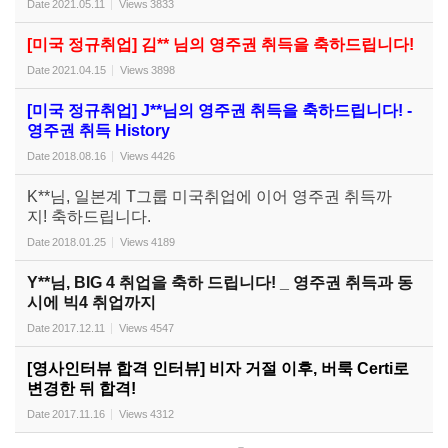
Date
2021.05.11
Views
3833
[미국 정규취업] 김** 님의 영주권 취득을 축하드립니다!
Date
2021.04.15
Views
3898
[미국 정규취업] J**님의 영주권 취득을 축하드립니다! -
영주권 취득 History
Date
2018.08.16
Views
4426
K**님, 일본계 T그룹 미국취업에 이어 영주권 취득까
지! 축하드립니다.
Date
2018.01.25
Views
4189
Y**님, BIG 4 취업을 축하 드립니다! _ 영주권 취득과 동
시에 빅4 취업까지
Date
2017.12.11
Views
4547
[영사인터뷰 합격 인터뷰] 비자 거절 이후, 버룩 Certi로
변경한 뒤 합격!
Date
2017.11.16
Views
4312