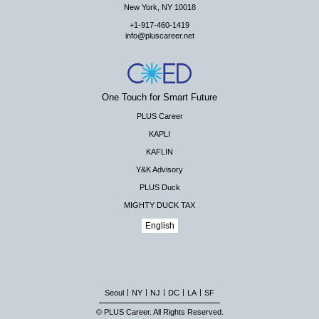
New York, NY 10018
+1-917-460-1419
info@pluscareer.net
One Touch for Smart Future
PLUS Career
KAPLI
KAFLIN
Y&K Advisory
PLUS Duck
MIGHTY DUCK TAX
English
|
|
|
|
|
Seoul
NY
NJ
DC
LA
SF
© PLUS Career. All Rights Reserved.