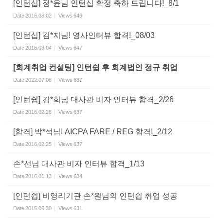
[인턴십] 정*윤님 인턴십 확정 축하 드립니다!_8/1
Date
2016.08.02
Views
649
[인턴십] 김*지님! 영사인터뷰 합격!_08/03
Date
2016.08.04
Views
647
[회계취업 컨설팅] 인턴쉽 후 회계법인 정규 취업
Date
2022.07.08
Views
637
[인턴쉽] 김*희님 대사관 비자 인터뷰 합격_2/26
Date
2016.02.26
Views
637
[합격] 박*석님! AICPA FARE / REG 합격!_2/12
Date
2016.02.25
Views
637
손*선님 대사관 비자 인터뷰 합격_1/13
Date
2016.01.13
Views
634
[인턴쉽] 비영리기관 손*원님의 인턴쉽 취업 성공
Date
2015.06.30
Views
631