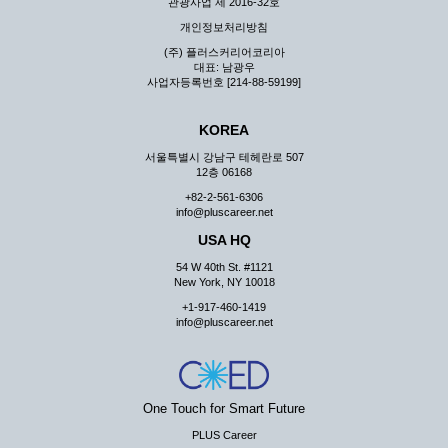
관광사업 제 2016-32호
개인정보처리방침
(주) 플러스커리어코리아
대표: 남광우
사업자등록번호 [214-88-59199]
KOREA
서울특별시 강남구 테헤란로 507
12층 06168
+82-2-561-6306
info@pluscareer.net
USA HQ
54 W 40th St. #1121
New York, NY 10018
+1-917-460-1419
info@pluscareer.net
One Touch for Smart Future
PLUS Career