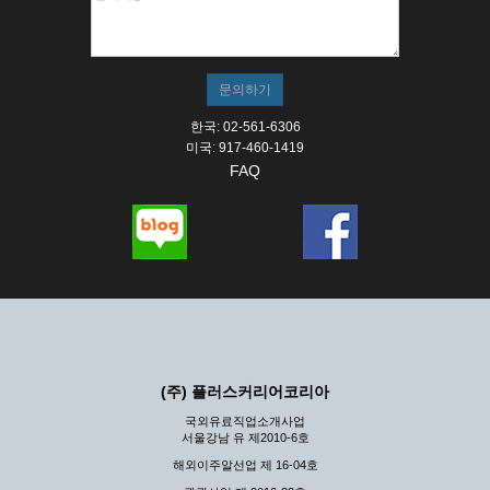
한국: 02-561-6306
미국: 917-460-1419
FAQ
(주) 플러스커리어코리아
국외유료직업소개사업
서울강남 유 제2010-6호
해외이주알선업 제 16-04호