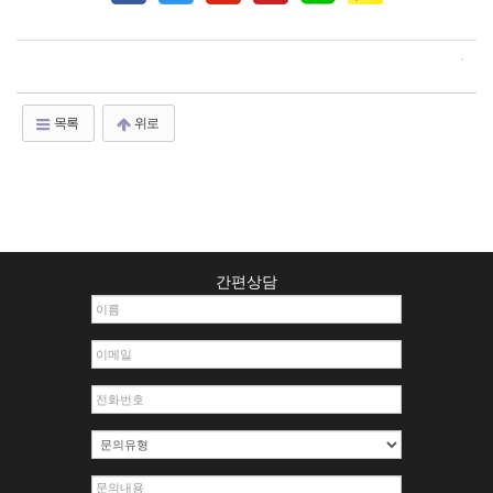
목록
위로
간편상담