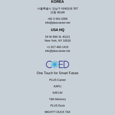
KOREA
서울특별시 강남구 테헤란로 507
12층 06168
+82-2-561-6306
info@pluscareer.net
USA HQ
54 W 40th St. #1121
New York, NY 10018
+1-917-460-1419
info@pluscareer.net
One Touch for Smart Future
PLUS Career
KAPLI
KAFLIN
Y&K Advisory
PLUS Duck
MIGHTY DUCK TAX