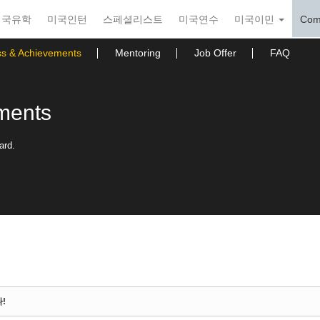
미국유학
미국인턴
스페셜리스트
미국연수
미국이민
Com
ss & Achievements
Mentoring
Job Offer
FAQ
ments
ard.
!