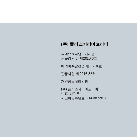
(주) 플러스커리어코리아
국외유료직업소개사업
서울강남 유 제2010-6호
해외이주알선업 제 16-04호
관광사업 제 2016-32호
개인정보처리방침
(주) 플러스커리어코리아
대표: 남광우
사업자등록번호 [214-88-59199]