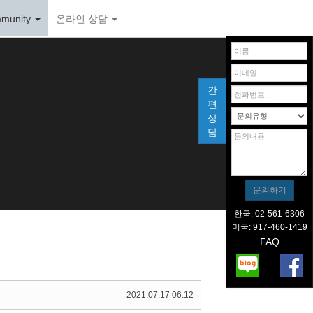
munity
온라인 상담
간
편
상
담
한국: 02-561-6306
미국: 917-460-1419
FAQ
2021.07.17 06:12