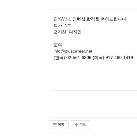
천YW 님, 인턴십 합격을 축하드립니다!
회사: N**
포지션: 디자인
문의:
info@pluscareer.net
(한국) 02-561-6306 (미국) 917-460-1419
목록
위로