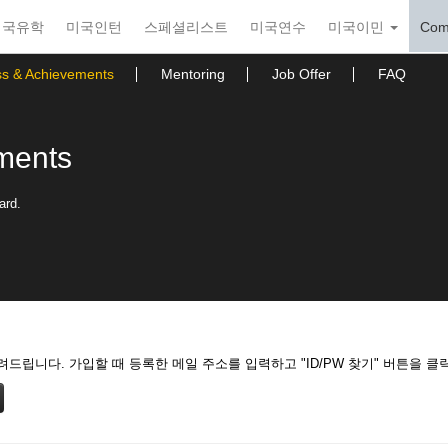
미국유학
미국인턴
스페셜리스트
미국연수
미국이민
Com
ss & Achievements
Mentoring
Job Offer
FAQ
ments
ard.
드립니다. 가입할 때 등록한 메일 주소를 입력하고 "ID/PW 찾기" 버튼을 클