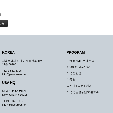
.
KOREA
PROGRAM
서울특별시 강남구 테헤란로 507
미국 회계/IT 분야 취업
12층 06168
취업하는 미국유학
+82-2-561-6306
미국 인턴십
info@pluscareer.net
미국 연수
USA HQ
영주권 + CPA + 취업
54 W 40th St. #1121
미국 방문연구원/교환교수
New York, NY 10018
+1-917-460-1419
info@pluscareer.net