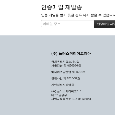
인증메일 재발송
인증 메일을 받지 못한 경우 다시 받을 수 있습니다
(주) 플러스커리어코리아
국외유료직업소개사업
서울강남 유 제2010-6호
해외이주알선업 제 16-04호
관광사업 제 2016-32호
개인정보처리방침
(주) 플러스커리어코리아
대표: 남광우
사업자등록번호 [214-88-59199]