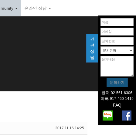
munity
온라인 상담
간
편
상
담
한국: 02-561-6306
미국: 917-460-1419
FAQ
2017.11.16 14:25