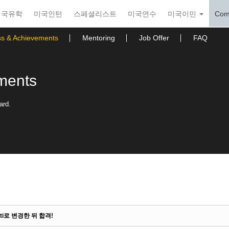
미국유학
미국인턴
스페셜리스트
미국연수
미국이민
Com
ss & Achievements
Mentoring
Job Offer
FAQ
ments
ard.
ti로 변경한 뒤 합격!