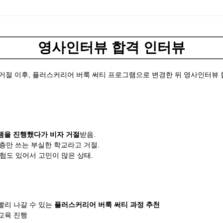
영사인터뷰 합격 인터뷰
거절 이후, 플러스커리어 버룩 써티 프로그램으로 변경한 뒤 영사인터뷰
그램을 진행했다가 비자 거절
받음.
1층만 쓰는 부실한 학교라고 거절.
경험도 있어서 고민이 많은 상태.
빨리 나갈 수 있는
플러스커리어
버룩 써티 과정 추천
 교육 진행