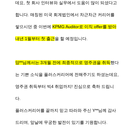
데요, 첫 회사 인터뷰와 실무에서 도움이 많이 되셨다고
합니다. 매칭된 미국 회계법인에서 차근차근 커리어를
쌓으시던 중 이번에
KPMG Auditor로 이직 offer를 받아
내년 1월부터 첫 출근
을 할 예정입니다.
양**님께서는 3개월 전에 최종적으로 영주권을 취득
했다
는 기쁜 소식을 플러스커리어에 전해주기도 하셨는데요,
영주권 취득부터 빅4 취업까지! 진심으로 축하 드립니
다.
플러스커리어를 끝까지 믿고 따라와 주신 Y**님께 감사
드리며, 앞날에 무궁한 발전이 있기를 기원합니다.