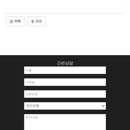
목록
위로
간편상담