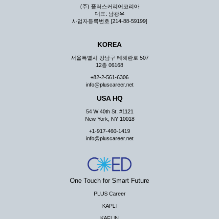
(주) 플러스커리어코리아
대표: 남광우
사업자등록번호 [214-88-59199]
KOREA
서울특별시 강남구 테헤란로 507
12층 06168
+82-2-561-6306
info@pluscareer.net
USA HQ
54 W 40th St. #1121
New York, NY 10018
+1-917-460-1419
info@pluscareer.net
One Touch for Smart Future
PLUS Career
KAPLI
KAFLIN