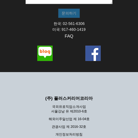
한국: 02-561-6306
미국: 917-460-1419
FAQ
(주) 플러스커리어코리아
국외유료직업소개사업
서울강남 유 제2010-6호
해외이주알선업 제 16-04호
관광사업 제 2016-32호
개인정보처리방침