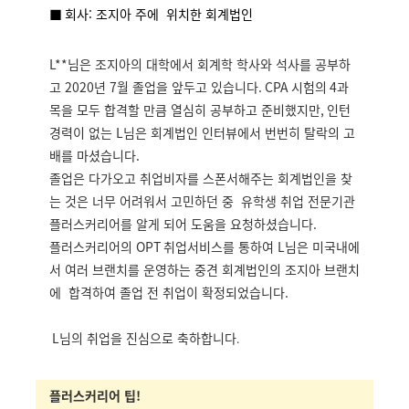
■
회사: 조지아 주에 위치한 회계법인
L**님은 조지아의 대학에서 회계학 학사와 석사를 공부하
고
2020
년
7
월 졸업을 앞두고 있습니다
.
CPA 시험의 4
과
목을 모두 합격할 만큼 열심히 공부하고 준비했지만
,
인턴
경력이 없는
L
님은 회계법인 인터뷰에서 번번히 탈락의 고
배를 마셨습니다
.
졸업은 다가오고 취업비자를 스폰서해주는 회계법인을 찾
는 것은 너무 어려워서 고민하던 중 유학생 취업 전문기관
플러스커리어를 알게 되어 도움을 요청하셨습니다
.
플러스커리어의
OPT
취업서비스를 통하여 L님은 미국내에
서 여러 브랜치를 운영하는 중견 회계법인의 조지아 브랜치
에 합격하여 졸업 전 취업이 확정되었습니다
.
L
님의 취업을 진심으로 축하합니다
.
플러스커리어 팁!