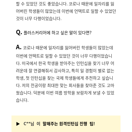
할 수 있었던 것도 좋았습니다
.
코로나 때문에 일자리를 잃
어버린 학생들이 많았는데 이번에 언택트로 일할 수 있었던
것이 너무 다행이었습니다
.
Q.
플러스커리어에 하고 싶은 말이 있다면?
A.
코로나 때문에 일자리를 잃어버린 학생들이 많았는데
이번에 언택트로 일할 수 있었던 것이 너무 다행이었습니
다
.
미국에서 한국 학생을 받아주는 인턴십을 찾기 너무 어
려운데 잘 연결해줘서 감사하고
,
특히 일 경험이 별로 없는
학생
,
첫 인턴십을 찾는 국제 학생들에게 추천하고 싶습니
다
.
저의 전공이랑 최대한 맞는 회사들을 찾아준 것도 고마
웠습니다
.
덕분에 이번 여름 방학을 보람차게 보낼 수 있었
습니다
.
▶
C
**
님
이
말해주는 원격인턴십 진행 팁!