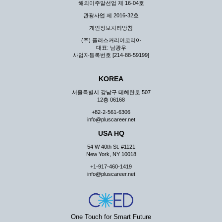
해외이주알선업 제 16-04호
관광사업 제 2016-32호
개인정보처리방침
(주) 플러스커리어코리아
대표: 남광우
사업자등록번호 [214-88-59199]
KOREA
서울특별시 강남구 테헤란로 507
12층 06168
+82-2-561-6306
info@pluscareer.net
USA HQ
54 W 40th St. #1121
New York, NY 10018
+1-917-460-1419
info@pluscareer.net
One Touch for Smart Future