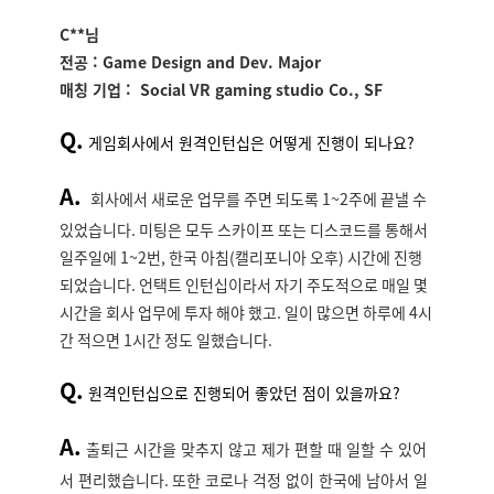
C**
님
전공 :
Game Design and Dev. Major
매칭 기업 :
Social VR gaming studio Co., SF
Q.
게임회사에서 원격인턴십은 어떻게 진행이 되나요?
A.
회사에서 새로운 업무를 주면 되도록
1~2
주에 끝낼 수
있었습니다
.
미팅은 모두 스카이프 또는 디스코드를 통해서
일주일에
1~2
번
,
한국 아침
(
캘리포니아 오후
)
시간에 진행
되었습니다
.
언택트 인턴십이라서 자기 주도적으로 매일 몇
시간을 회사 업무에 투자 해야 했고
.
일이 많으면 하루에
4
시
간 적으면
1
시간 정도 일했습니다
.
Q.
원격인턴십으로 진행되어 좋았던 점이 있을까요?
A.
출퇴근 시간을 맞추지 않고 제가 편할 때 일할 수 있어
서 편리했습니다
.
또한 코로나 걱정 없이 한국에 남아서 일