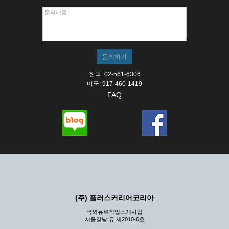
한국: 02-561-6306
미국: 917-460-1419
FAQ
(주) 플러스커리어코리아
국외유료직업소개사업
서울강남 유 제2010-6호