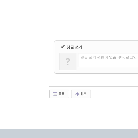
✔
댓글 쓰기
?
댓글 쓰기 권한이 없습니다. 로그인
목록
위로