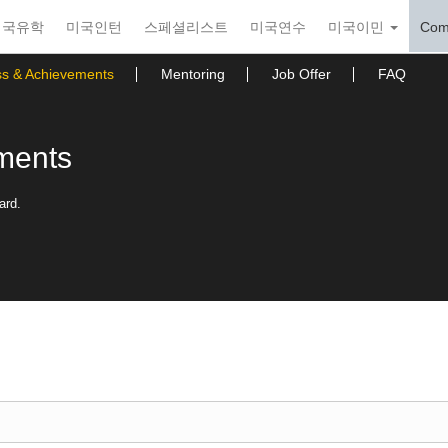
미국유학
미국인턴
스페셜리스트
미국연수
미국이민
Com
ss & Achievements
Mentoring
Job Offer
FAQ
ments
ard.