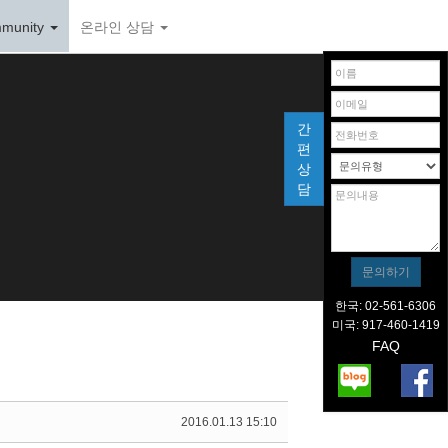
munity
온라인 상담
간
편
상
담
한국: 02-561-6306
미국: 917-460-1419
FAQ
2016.01.13 15:10