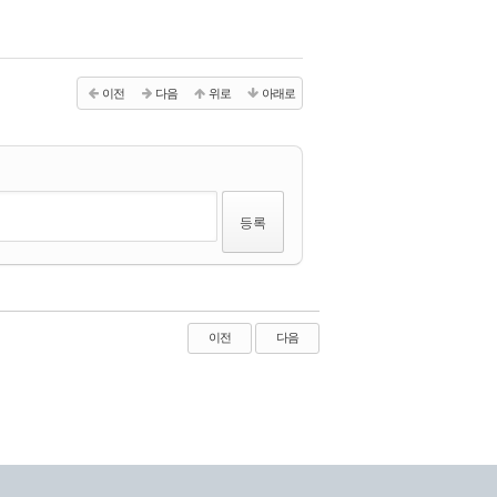
이전
다음
위로
아래로
이전
다음